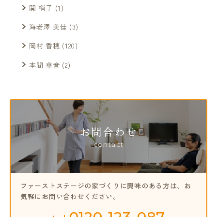
関 梢子
(1)
海老澤 美佳
(3)
岡村 香穂
(120)
本間 華音
(2)
お問合わせ
contact
ファーストステージの家づくりに興味のある方は、
お
気軽にお問い合わせください。