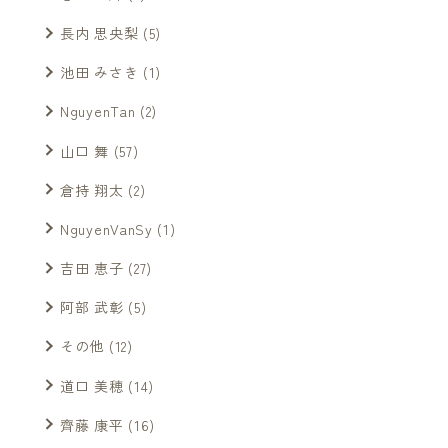
長内 思央梨
(5)
池田 みさき
(1)
NguyenTan
(2)
山口 舞
(57)
倉持 翔太
(2)
NguyenVanSy
(1)
吉田 恵子
(27)
阿部 武彰
(5)
その他
(12)
道口 美穂
(14)
齊藤 康平
(16)