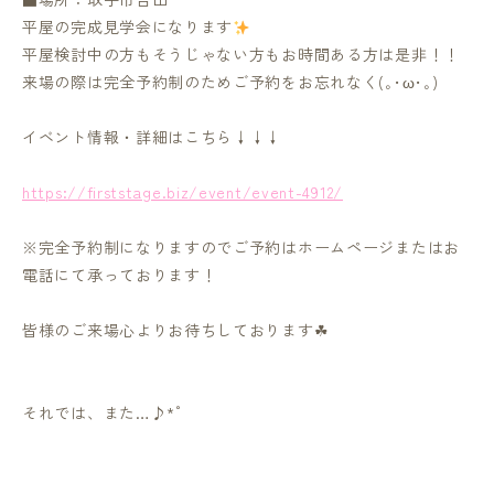
平屋の完成見学会になります
平屋検討中の方もそうじゃない方もお時間ある方は是非！！
来場の際は完全予約制のためご予約をお忘れなく(｡･ω･｡)
イベント情報・詳細はこちら↓↓↓
https://firststage.biz/event/event-4912/
※完全予約制になりますのでご予約はホームページまたはお
電話にて承っております！
皆様のご来場心よりお待ちしております☘
それでは、また…♪*゜