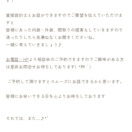
す！
直接設計士とお話ができますのでご要望を伝えていただけま
すと
皆様にあった内装・外装、間取りの提案もしていきますので
迷ったりしたら気兼ねなくお聞きくださいね。
一緒に考えていきましょう♪
お電話・HP
より相談会のご予約できますのでご興味がある方
は是非お問合せお待ちしております( *´艸｀)
ご予約して頂けますとスムーズにお話できるかと思います。
皆様にお会いできる日を心よりお待ちしております
それでは、また…♪*゜