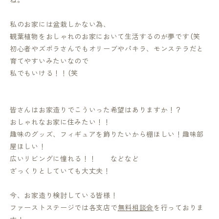
私のお家には盆栽しかない為、
観葉植物をおしゃれのお家において生活するのが夢です（笑
初心者やズボラさんでもオリーブやパキラ、モンステラだと
育てやすいみたいなので
私でもいける！！（笑
皆さんはお家造りでこういった希望はありますか！？
おしゃれなお家に住みたい！！
趣味のグッズ、フィギュアを飾りたいから棚ほしい！趣味部
屋ほしい！
広いリビングに憧れる！！ などなど
ざっくりとしていても大丈夫！
今、お家造り検討している皆様！
ファーストステージでは各支店で
無料相談会
を行っておりま