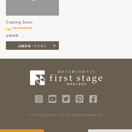
Coming Soon
*********
tel.
営業時間 －
店舗詳細・アクセス
© firststage Co.,Ltd. All Rights Reserved.