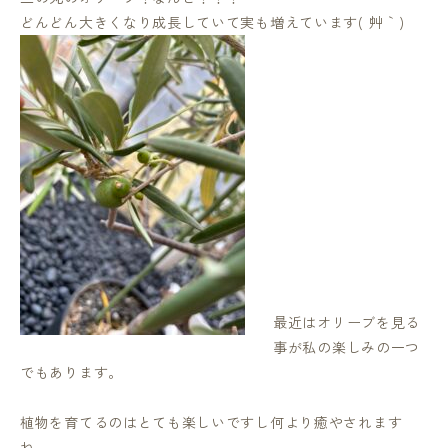
どんどん大きくなり成長していて実も増えています( ´艸｀)
最近はオリーブを見る
事が私の楽しみの一つ
でもあります。
植物を育てるのはとても楽しいですし何より癒やされます
ね。