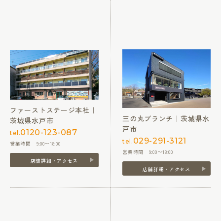
ファーストステージ本社｜
三の丸ブランチ｜茨城県水
茨城県水戸市
戸市
0120-123-087
tel.
029-291-3121
tel.
営業時間 9:00〜18:00
営業時間 9:00〜18:00
店舗詳細・アクセス
店舗詳細・アクセス