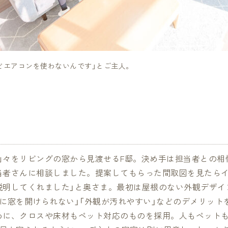
どエアコンを使わないんです」とご主人。
山々をリビングの窓から見渡せるF邸。決め手は担当者との相
当者さんに相談しました。提案してもらった間取図を見たら
説明してくれました」と奥さま。最初は屋根のない外観デザイ
に窓を開けられない」「外観が汚れやすい」などのデメリット
めに、クロスや床材もペット対応のものを採用。人もペット