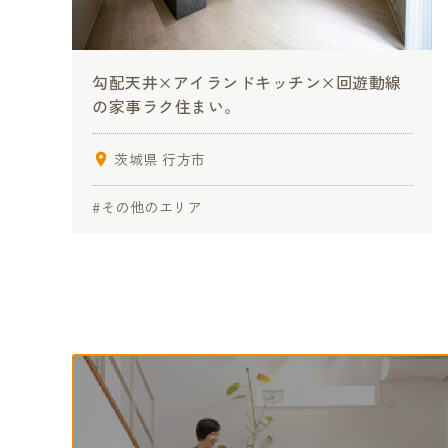
勾配天井×アイランドキッチン×回遊動線
の家事ラク住まい。
茨城県 行方市
#その他のエリア