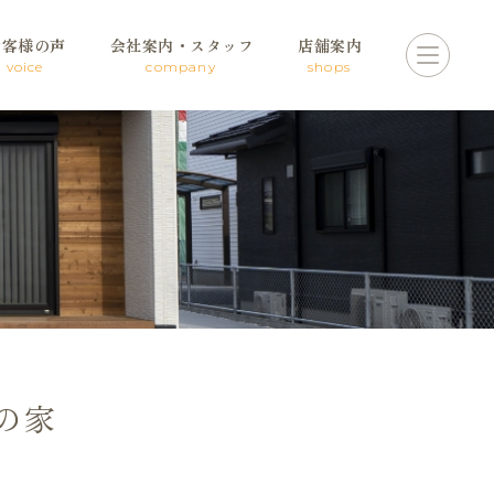
お客様の声
会社案内・スタッフ
店舗案内
voice
company
shops
の家