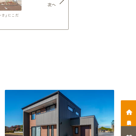
次へ
かさ」にこだ
相談会予約