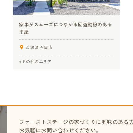
家事がスムーズにつながる回遊動線のある
平屋
茨城県 石岡市
#その他のエリア
ファーストステージの家づくりに興味のある
お気軽にお問い合わせください。