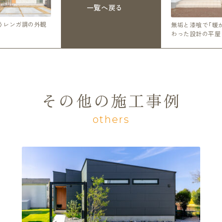
一覧へ戻る
うレンガ調の外観
無垢と漆喰で「暖
わった設計の平屋
その他の施工事例
others