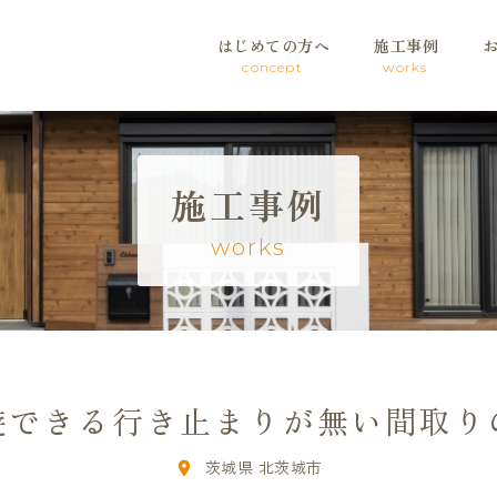
はじめての方へ
施工事例
concept
works
施工事例
works
遊できる行き止まりが無い間取り
茨城県 北茨城市