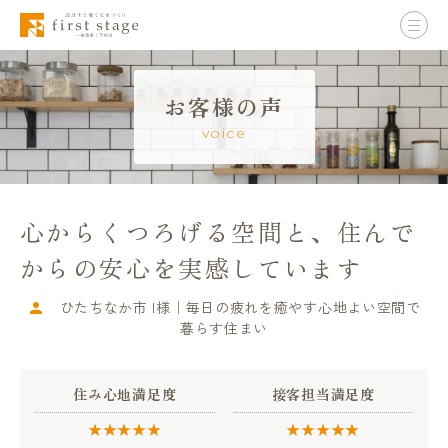
お客様の声
voice
心からくつろげる空間と、住んで
からの安心を実感しています
ひたちなか市 I様｜毎日の疲れを癒やす心地よい空間で
暮らす住まい
住み心地満足度
接客担当満足度
★★★★★
★★★★★