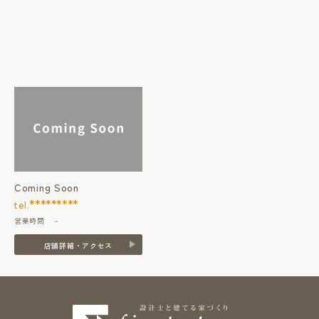
Coming Soon
*********
tel.
営業時間 －
店舗詳細・アクセス