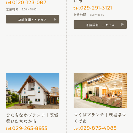
戸市
0120-123-087
tel.
029-291-3121
tel.
営業時間 9:00〜18:00
営業時間 9:00〜18:00
店舗詳細・アクセス
店舗詳細・アクセス
つくばブランチ｜茨城県つ
ひたちなかブランチ｜茨城
くば市
県ひたちなか市
029-875-4088
029-265-8955
tel.
tel.