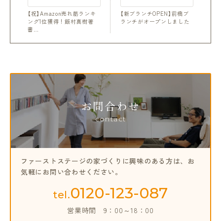
【祝】Amazon売れ筋ランキ
【新ブランチOPEN】前橋ブ
ング1位獲得！飯村真樹著
ランチがオープンしました
書…
お問合わせ
contact
ファーストステージの家づくりに興味のある方は、
お
気軽にお問い合わせください。
0120-123-087
tel.
営業時間
9：00～18：00