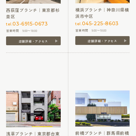
横浜ブランチ｜神奈川県横
西荻窪ブランチ｜東京都杉
浜市中区
並区
045-225-8603
03-6915-0673
tel.
tel.
営業時間 9:00〜18:00
営業時間 9:00〜18:00
店舗詳細・アクセス
店舗詳細・アクセス
前橋ブランチ｜群馬県前橋
浅草ブランチ｜東京都台東