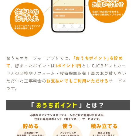
おうちマネージャーアプリでは、
「おうちポイント」を貯め
て
、貯まったポイントは
1ポイント1円
としてJCBギフトカー
ドとの交換やリフォーム・設備機器取替工事のお見積りをい
ただいた工事料金の
お支払いでもご利用いただける
サービス
です。