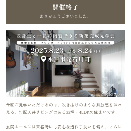
開催終了
ありがとうございました。
今回ご見学いただけるのは、吹き抜けのような解放感を味わ
える、勾配天井リビングのある33坪・4LDKの住まいです。
玄関ホールには来客時にも安心な造作手洗いを備え、さらに