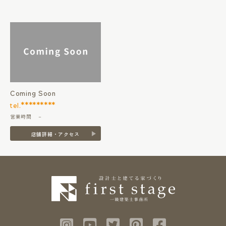
Coming Soon
*********
tel.
営業時間 －
店舗詳細・アクセス