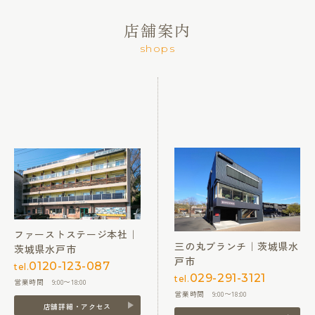
店舗案内
shops
ファーストステージ本社｜
三の丸ブランチ｜茨城県水
茨城県水戸市
戸市
0120-123-087
tel.
029-291-3121
tel.
営業時間 9:00〜18:00
営業時間 9:00〜18:00
店舗詳細・アクセス