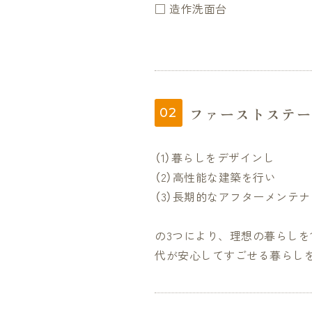
□ 造作洗面台
ファーストステー
（1）暮らしをデザインし
（2）高性能な建築を行い
（3）長期的なアフターメンテ
の3つにより、理想の暮らしを
代が安心してすごせる暮らし