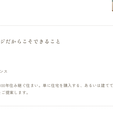
ジだからこそできること
ナンス
100年住み継ぐ住まい。単に住宅を購入する、あるいは建てて
をご提案します。