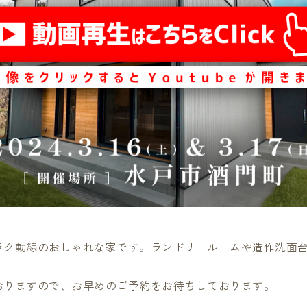
ラク動線のおしゃれな家です。ランドリールームや造作洗面
おりますので、お早めのご予約をお待ちしております。