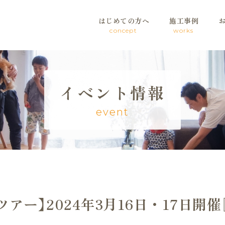
はじめての方へ
施工事例
concept
works
イベント情報
event
アー】2024年3月16日・17日開