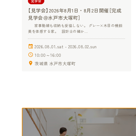
見学会
【見学会】2026年8月1日・8月2日開催［完成
見学会＠水戸市大塚町］
家事動線も収納も妥協しない。 グレー×木目の機能
美を体感する家。 設計士の細か…
2026.08.01.sat - 2026.08.02.sun
10:00～16:00
茨城県 水戸市大塚町