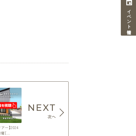
イベント情報
NEXT
次へ
ー】2024
開催［…