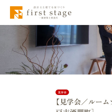
見学会
【見学会／ルームツ