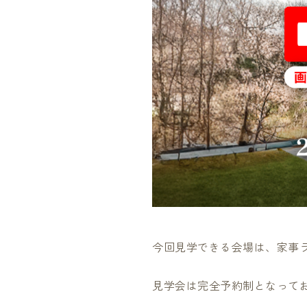
今回見学できる会場は、家事
見学会は完全予約制となって