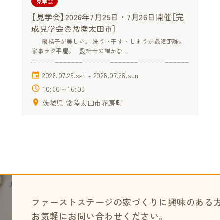
見学会
【見学会】2026年7月25日・7月26日開催［完
成見学会＠常陸太田市］
縦格子が美しい。 洗う・干す・しまうが最短距離。
家事ラク平屋。 設計士の細かな…
2026.07.25.sat - 2026.07.26.sun
10:00～16:00
茨城県 常陸太田市花房町
ファーストステージの家づくりに興味のある
お気軽にお問い合わせください。