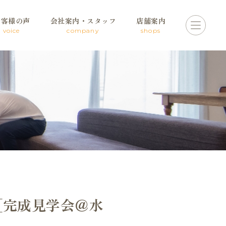
お客様の声
会社案内・スタッフ
店舗案内
voice
company
shops
催［完成見学会＠水