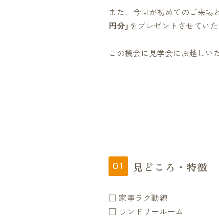
また、今回が初めてのご来場
円分」
をプレゼントさせていた
この機会に見学会にお越しい
見どころ・特徴
□ 家事ラク動線
□ ランドリールーム