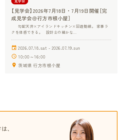
見学会
【見学会】2026年7月18日・7月19日開催［完
成見学会＠行方市根小屋］
勾配天井×アイランドキッチン×回遊動線。 家事ラ
クを体感できる。 設計士の細かな…
2026.07.18.sat - 2026.07.19.sun
10:00～16:00
茨城県 行方市根小屋
方は、