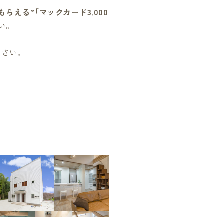
もらえる”「マックカード3,000
い。
ださい。