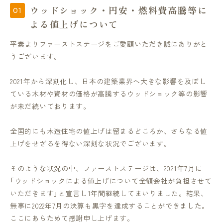
ウッドショック・円安・燃料費高騰等に
よる値上げについて
平素よりファーストステージをご愛顧いただき誠にありがと
うございます。
2021年から深刻化し、日本の建築業界へ大きな影響を及ぼし
ている木材や資材の価格が高騰するウッドショック等の影響
が未だ続いております。
全国的にも木造住宅の値上げは留まるどころか、さらなる値
上げをせざるを得ない深刻な状況でございます。
そのような状況の中、ファーストステージは、2021年7月に
「ウッドショックによる値上げについて全額会社が負担させて
いただきます」と宣言し1年間継続してまいりました。結果、
無事に2022年7月の決算も黒字を達成することができました。
ここにあらためて感謝申し上げます。