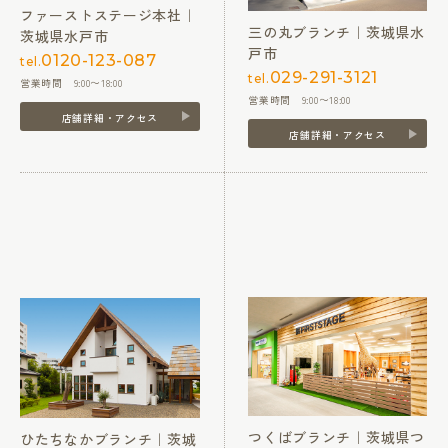
ファーストステージ本社｜
三の丸ブランチ｜茨城県水
茨城県水戸市
戸市
0120-123-087
tel.
029-291-3121
tel.
営業時間 9:00〜18:00
営業時間 9:00〜18:00
店舗詳細・アクセス
店舗詳細・アクセス
つくばブランチ｜茨城県つ
ひたちなかブランチ｜茨城