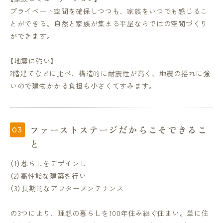
プライベート空間を確保しつつも、家族をいつでも感じるこ
とができる。自然と家族が集まる平屋ならではの空間づくり
ができます。
【地震に強い】
2階建てなどに比べ、構造的に耐震性が高く、地震の揺れに強
いので建物かかる負担も小さくてすみます。
ファーストステージだからこそできるこ
と
（1）暮らしをデザインし
（2）高性能な建築を行い
（3）長期的なアフターメンテナンス
の3つにより、理想の暮らしを100年住み継ぐ住まい。単に住