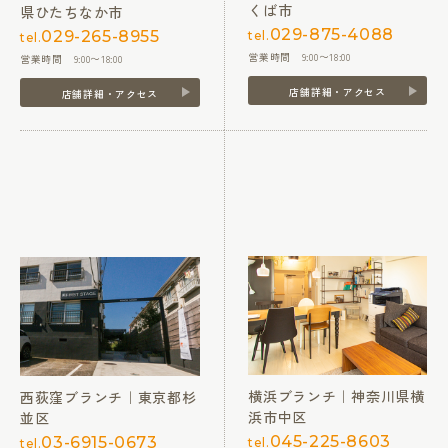
くば市
県ひたちなか市
029-875-4088
029-265-8955
tel.
tel.
営業時間 9:00〜18:00
営業時間 9:00〜18:00
店舗詳細・アクセス
店舗詳細・アクセス
横浜ブランチ｜神奈川県横
西荻窪ブランチ｜東京都杉
浜市中区
並区
045-225-8603
03-6915-0673
tel.
tel.