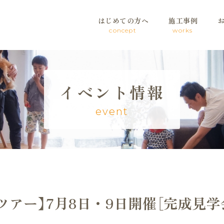
はじめての方へ
施工事例
concept
works
イベント情報
event
ツアー】7月8日・9日開催［完成見