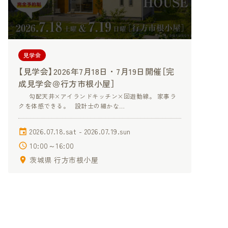
見学会
【見学会】2026年7月18日・7月19日開催［完
成見学会＠行方市根小屋］
勾配天井×アイランドキッチン×回遊動線。 家事ラ
クを体感できる。 設計士の細かな…
2026.07.18.sat - 2026.07.19.sun
10:00～16:00
茨城県 行方市根小屋