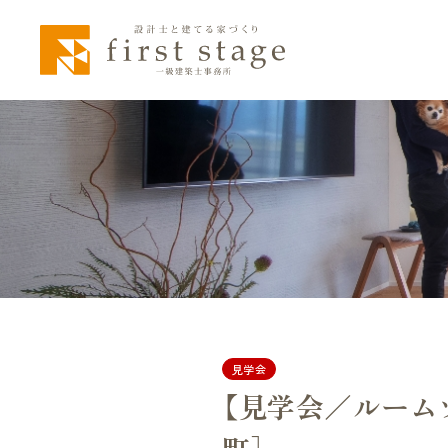
見学会
【見学会／ルーム