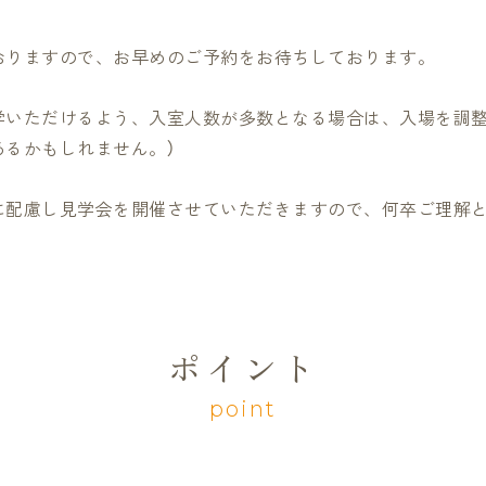
おりますので、お早めのご予約をお待ちしております。
学いただけるよう、入室人数が多数となる場合は、入場を調整
あるかもしれません。）
に配慮し見学会を開催させていただきますので、何卒ご理解
ポイント
point