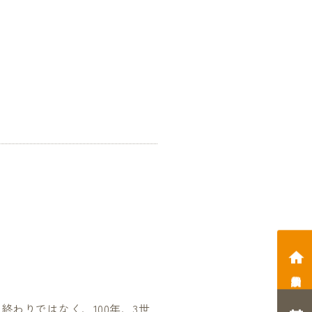
相談会予約
終わりではなく、100年、3世