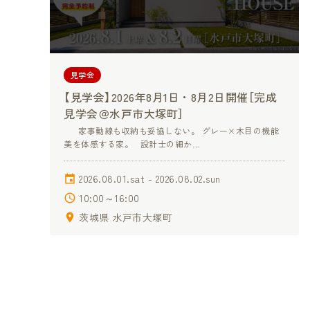
見学会
【見学会】2026年8月1日・8月2日開催［完成
見学会＠水戸市大塚町］
家事動線も収納も妥協しない。 グレー×木目の機能
美を体感する家。 設計士の細か…
2026.08.01.sat - 2026.08.02.sun
10:00～16:00
茨城県 水戸市大塚町