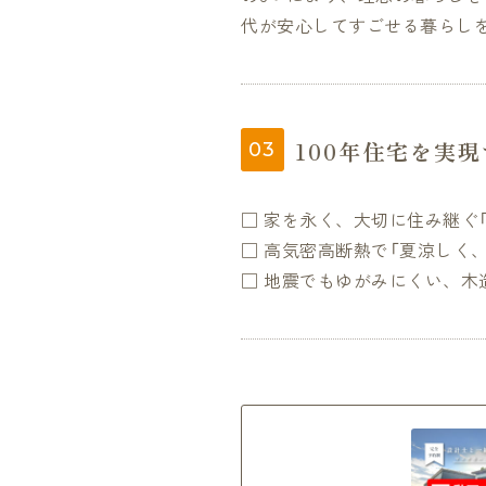
代が安心してすごせる暮らし
100年住宅を実
□ 家を永く、大切に住み継ぐ「
□ 高気密高断熱で「夏涼しく
□ 地震でもゆがみにくい、木造