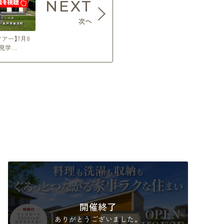
NEXT
次へ
アー】7月8
見学…
開催終了
ありがとうございました。