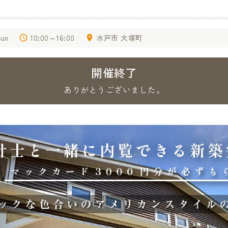
sun
10:00～16:00
水戸市 大塚町
開催終了
ありがとうございました。