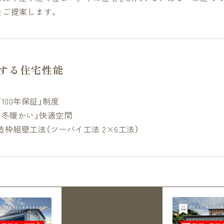
をご提案します。
現する住宅性能
100年保証」制度
、冬暖かい」快適空間
枠組壁工法（ツーバイ工法 2×6工法）