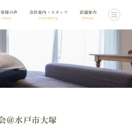
お客様の声
会社案内・スタッフ
店舗案内
voice
company
shops
学会＠水戸市大塚