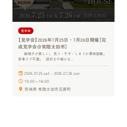
見学会
【見学会】2026年7月25日・7月26日開催［完
成見学会＠常陸太田市］
縦格子が美しい。 洗う・干す・しまうが最短距離。
家事ラク平屋。 設計士の細かな…
2026.07.25.sat - 2026.07.26.sun
10:00～16:00
茨城県 常陸太田市花房町