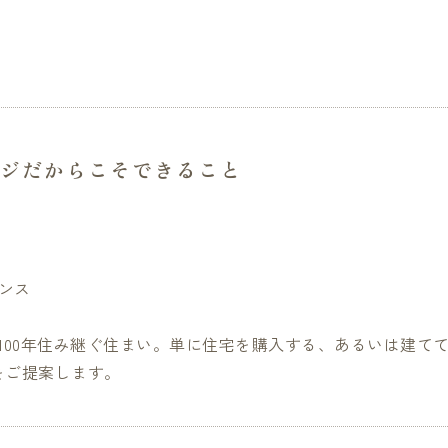
ジだからこそできること
ナンス
100年住み継ぐ住まい。単に住宅を購入する、あるいは建てて
をご提案します。