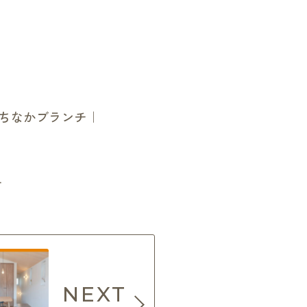
たちなかブランチ｜
チ
NEXT