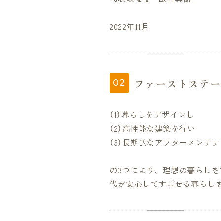
2022年11月
ファーストステー
（1）暮らしをデザインし
（2）高性能な建築を行い
（3）長期的なアフターメンテ
の3つにより、理想の暮らしを
代が安心してすごせる暮らし