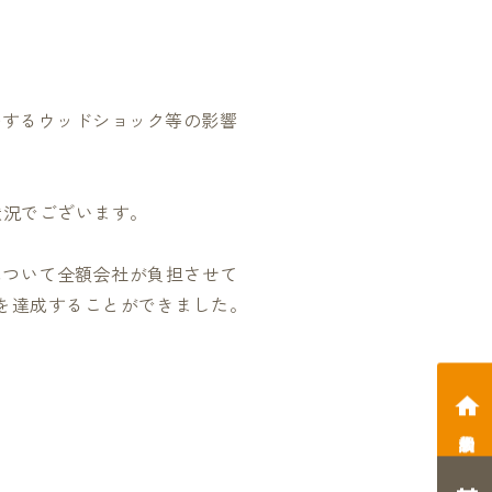
騰するウッドショック等の影響
状況でございます。
について全額会社が負担させて
字を達成することができました。
相談会予約