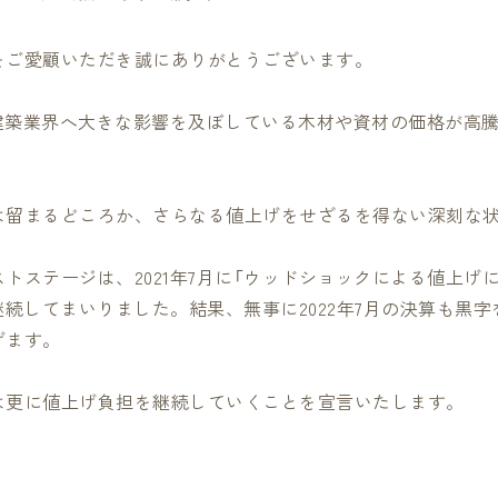
をご愛顧いただき誠にありがとうございます。
の建築業界へ大きな影響を及ぼしている木材や資材の価格が高
は留まるどころか、さらなる値上げをせざるを得ない深刻な
トステージは、2021年7月に「ウッドショックによる値上げ
継続してまいりました。結果、無事に2022年7月の決算も黒
げます。
は更に値上げ負担を継続していくことを宣言いたします。