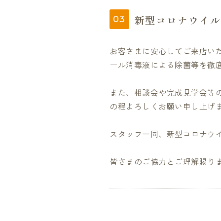
新型コロナウイル
お客さまに安心してご来店い
ール消毒液による除菌等を徹
また、相談会や完成見学会等
の程よろしくお願い申し上げ
スタッフ一同、新型コロナウ
皆さまのご協力とご理解賜り