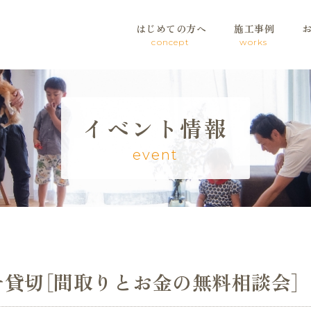
はじめての方へ
施工事例
concept
works
イベント情報
event
チ貸切［間取りとお金の無料相談会］