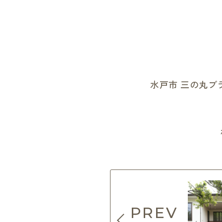
水戸市 三の丸ブ
PREV