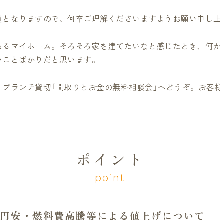
員となりますので、何卒ご理解くださいますようお願い申し
あるマイホーム。そろそろ家を建てたいなと感じたとき、何
いことばかりだと思います。
ブランチ貸切「間取りとお金の無料相談会」へどうぞ。お客様
ポイント
point
円安・燃料費高騰等による値上げについて