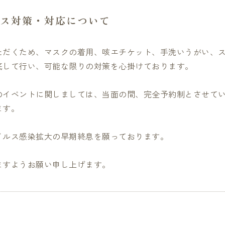
ス対策・対応について
ただくため、マスクの着用、咳エチケット、手洗いうがい、
底して行い、可能な限りの対策を心掛けております。
のイベントに関しましては、当面の間、完全予約制とさせて
ます。
イルス感染拡大の早期終息を願っております。
ますようお願い申し上げます。