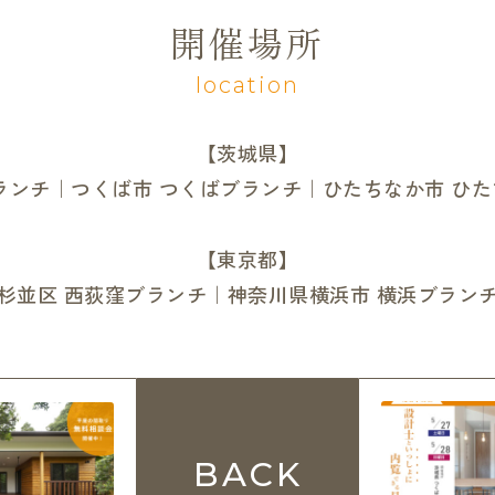
開催場所
location
【茨城県】
ランチ｜つくば市 つくばブランチ｜ひたちなか市 ひ
【東京都】
杉並区 西荻窪ブランチ｜神奈川県横浜市 横浜ブラン
BACK