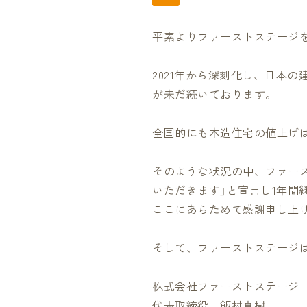
平素よりファーストステージ
2021年から深刻化し、日本
が未だ続いております。
全国的にも木造住宅の値上げ
そのような状況の中、ファース
いただきます」と宣言し1年間
ここにあらためて感謝申し上
そして、ファーストステージ
株式会社ファーストステージ
代表取締役 飯村真樹