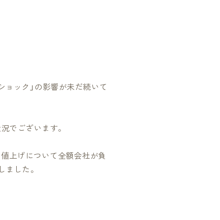
ショック」の影響が未だ続いて
状況でございます。
る値上げについて全額会社が負
しました。