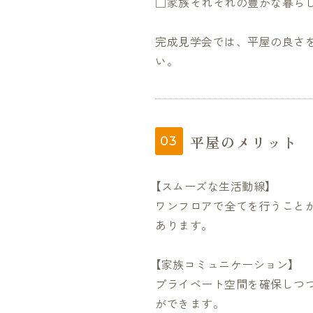
□家族それぞれの豊かな暮ら
完成見学会では、平屋の良さ
い。
平屋のメリット
【スムーズな生活動線】
ワンフロアで全てを行うこと
あります。
【家族コミュニケーション】
プライベート空間を確保しつ
ができます。