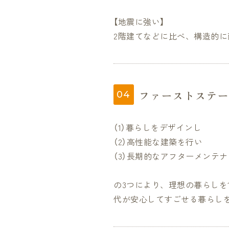
【地震に強い】
2階建てなどに比べ、構造的
ファーストステー
（1）暮らしをデザインし
（2）高性能な建築を行い
（3）長期的なアフターメンテ
の3つにより、理想の暮らしを
代が安心してすごせる暮らし