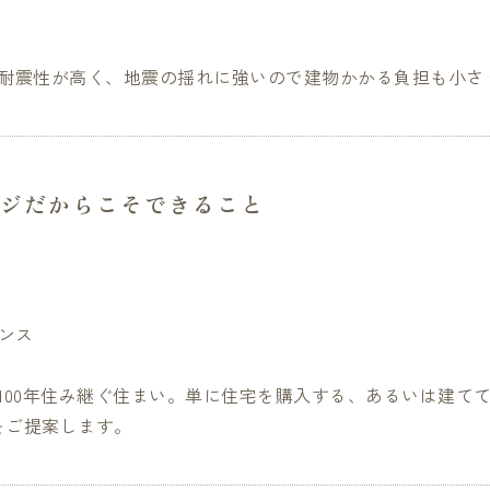
に耐震性が高く、地震の揺れに強いので建物かかる負担も小さ
ジだからこそできること
ナンス
100年住み継ぐ住まい。単に住宅を購入する、あるいは建てて
をご提案します。