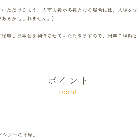
学いただけるよう、入室人数が多数となる場合には、入場を調
があるかもしれません。）
に配慮し見学会を開催させていただきますので、何卒ご理解
ポイント
point
ドシダーの平屋。