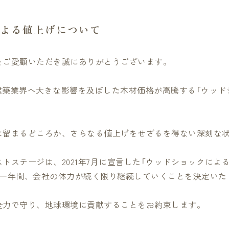
よる値上げについて
をご愛顧いただき誠にありがとうございます。
の建築業界へ大きな影響を及ぼした木材価格が高騰する「ウッド
は留まるどころか、さらなる値上げをせざるを得ない深刻な
トステージは、2021年7月に宣言した「ウッドショックによ
に一年間、会社の体力が続く限り継続していくことを決定いた
全力で守り、地球環境に貢献することをお約束します。