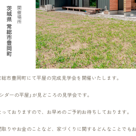
）に、常総市豊岡町にて平屋の完成見学会を開催いたします。
シダーの平屋」が見どころの見学会です。
なっておりますので、お早めのご予約お待ちしております。
間取りやお金のことなど、家づくりに関するどんなことでも