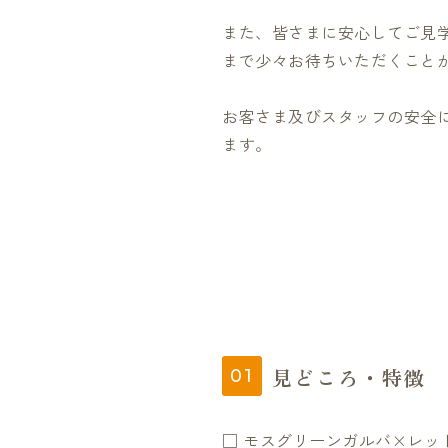
また、皆さまに安心してご見
まで少々お待ちいただくこと
お客さま及びスタッフの安全
ます。
見どころ・特徴
□ モスグリーンガルバ×レッ