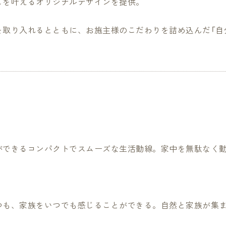
しを叶えるオリジナルデザインを提供。
を取り入れるとともに、お施主様のこだわりを詰め込んだ「自
ができるコンパクトでスムーズな生活動線。家中を無駄なく
つも、家族をいつでも感じることができる。自然と家族が集