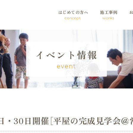
はじめての方へ
施工事例
concept
works
イベント情報
event
9日・30日開催［平屋の完成見学会＠