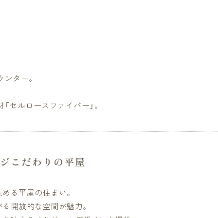
ウンター。
材「セルロースファイバー」。
ジこだわりの平屋
集める平屋の住まい。
がる開放的な空間が魅力。