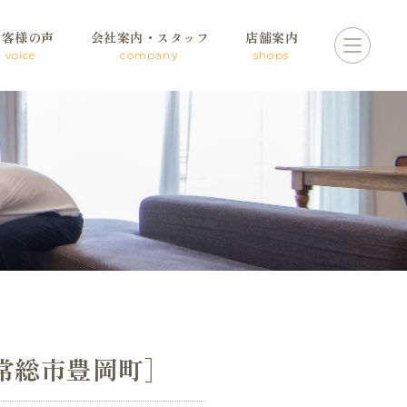
お客様の声
会社案内・スタッフ
店舗案内
voice
company
shops
常総市豊岡町］