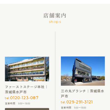
店舗案内
shops
ファーストステージ本社｜
三の丸ブランチ｜茨城県水
茨城県水戸市
戸市
0120-123-087
tel.
029-291-3121
tel.
営業時間 9:00〜18:00
営業時間 9:00〜18:00