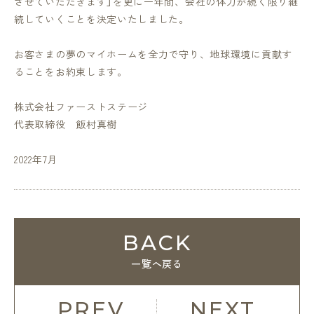
させていただきます」を更に一年間、会社の体力が続く限り継
続していくことを決定いたしました。
お客さまの夢のマイホームを全力で守り、地球環境に貢献す
ることをお約束します。
株式会社ファーストステージ
代表取締役 飯村真樹
2022年7月
BACK
一覧へ戻る
PREV
NEXT