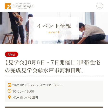
イベント情報
event
見学会
【見学会】8月6日・7日開催［二世帯住宅
の完成見学会＠水戸市河和田町］
2022.08.06.sat - 2022.08.07.sun
10:00～16:00
水戸市 河和田町