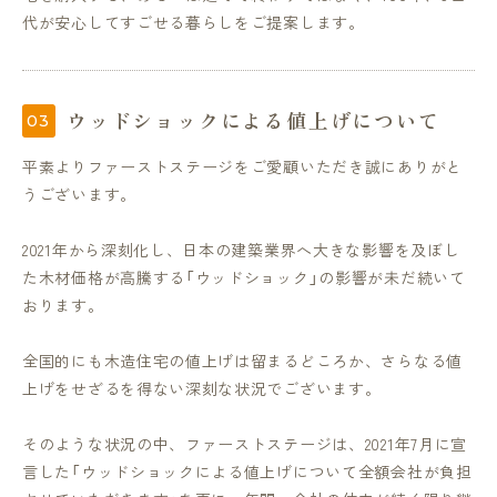
代が安心してすごせる暮らしをご提案します。
ウッドショックによる値上げについて
平素よりファーストステージをご愛顧いただき誠にありがと
うございます。
2021年から深刻化し、日本の建築業界へ大きな影響を及ぼし
た木材価格が高騰する「ウッドショック」の影響が未だ続いて
おります。
全国的にも木造住宅の値上げは留まるどころか、さらなる値
上げをせざるを得ない深刻な状況でございます。
そのような状況の中、ファーストステージは、2021年7月に宣
言した「ウッドショックによる値上げについて全額会社が負担