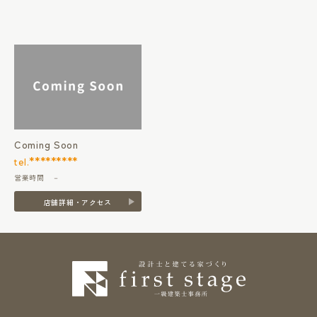
Coming Soon
*********
tel.
営業時間 －
店舗詳細・アクセス