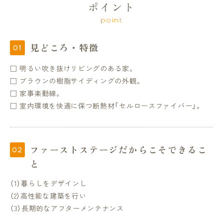
ポイント
point
見どころ・特徴
□ 明るい吹き抜けリビングのある家。
□ ブラウンの樹脂サイディングの外観。
□ 家事楽動線。
□ 室内環境を快適に保つ断熱材「セルロースファイバー」。
ファーストステージだからこそできるこ
と
（1）暮らしをデザインし
（2）高性能な建築を行い
（3）長期的なアフターメンテナンス