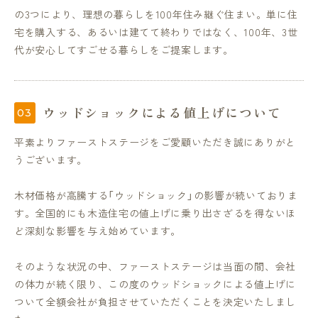
の3つにより、理想の暮らしを100年住み継ぐ住まい。単に住
宅を購入する、あるいは建てて終わりではなく、100年、3世
代が安心してすごせる暮らしをご提案します。
ウッドショックによる値上げについて
平素よりファーストステージをご愛顧いただき誠にありがと
うございます。
木材価格が高騰する「ウッドショック」の影響が続いておりま
す。全国的にも木造住宅の値上げに乗り出さざるを得ないほ
ど深刻な影響を与え始めています。
そのような状況の中、ファーストステージは当面の間、会社
の体力が続く限り、この度のウッドショックによる値上げに
ついて全額会社が負担させていただくことを決定いたしまし