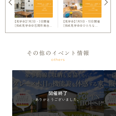
【見学会】7月2日・3日開催
【見学会】7月9日・10日開催
［完成見学会＠石岡市南台…
［完成見学会＠ひたちな…
その他のイベント情報
others
開催終了
ありがとうございました。