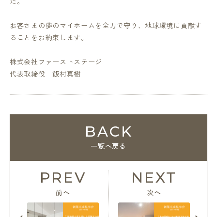
た。
お客さまの夢のマイホームを全力で守り、地球環境に貢献す
ることをお約束します。
株式会社ファーストステージ
代表取締役 飯村真樹
BACK
一覧へ戻る
PREV
NEXT
前へ
次へ