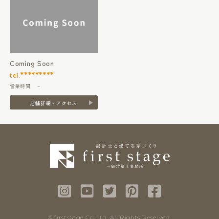
Coming Soon
*********
tel.
営業時間 －
店舗詳細・アクセス
© firststage Co.,Ltd. All Rights Reserved.