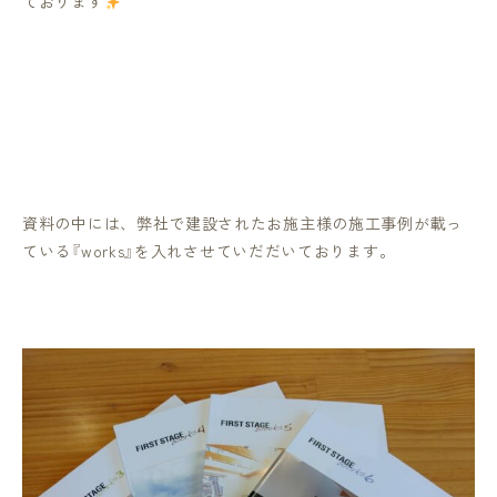
ております
資料の中には、弊社で建設されたお施主様の施工事例が載っ
ている『
works
』を入れさせていだだいております。