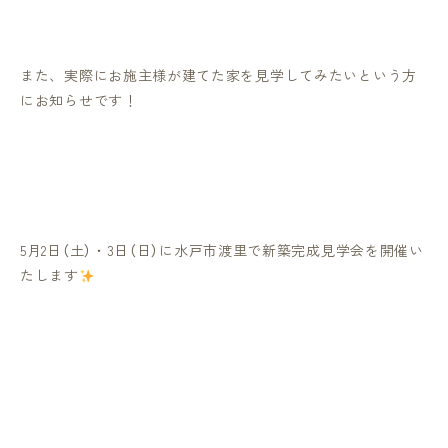
また、実際にお施主様が建てた家を見学してみたいという方
にお知らせです！
5
月
2
日（土）・
3
日（日）に水戸市渡里で新築完成見学会を開催い
たします