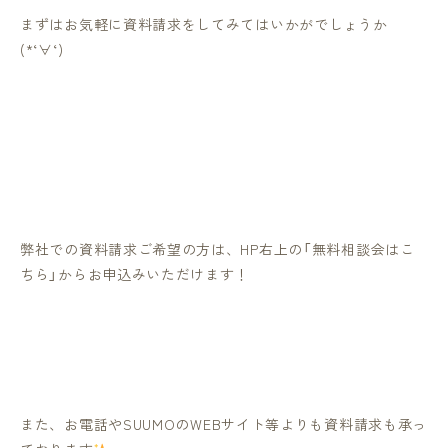
まずはお気軽に資料請求をしてみてはいかがでしょうか
(*‘∀‘)
弊社での資料請求ご希望の方は、HP右上の「無料相談会はこ
ちら」からお申込みいただけます！
また、お電話や
SUUMO
の
WEB
サイト等よりも資料請求も承っ