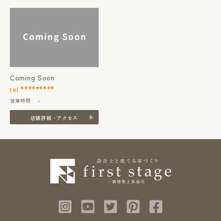
Coming Soon
*********
tel.
営業時間 －
店舗詳細・アクセス