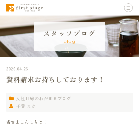
スタッフブログ
blog
2020.04.26
資料請求お持ちしております！
女性目線のわがままブログ
千葉 まゆ
皆さまこんにちは！