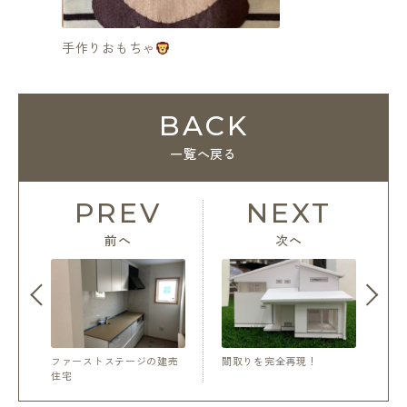
手作りおもちゃ
BACK
一覧へ戻る
PREV
NEXT
前へ
次へ
ファーストステージの建売
間取りを完全再現！
住宅