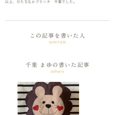
以上、ひたちなかブランチ 千葉でした。
この記事を書いた人
WRITER
千葉 まゆの書いた記事
others