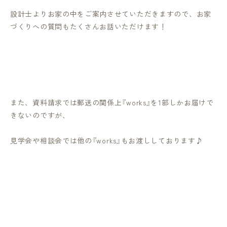
設計士よりお家の中をご案内させていただきますので、お家
づくりへの質問もたくさんお話いただけます！
また、資料請求では郵送の関係上『
works
』を
1
部しかお届けで
きないのですが、
見学会や相談会では他の『
works
』もお渡ししております
♪