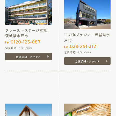
ファーストステージ本社｜
三の丸ブランチ｜茨城県水
茨城県水戸市
戸市
0120-123-087
tel.
029-291-3121
tel.
営業時間 9:00〜18:00
営業時間 9:00〜18:00
店舗詳細・アクセス
店舗詳細・アクセス