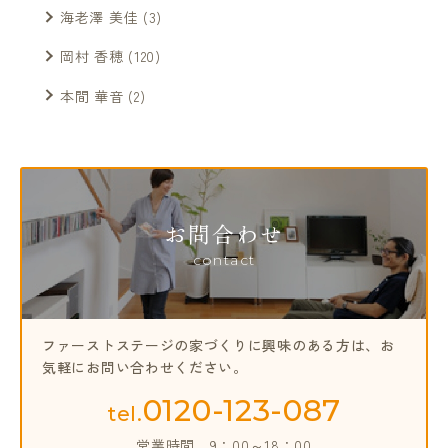
海老澤 美佳
(3)
岡村 香穂
(120)
本間 華音
(2)
お問合わせ
contact
ファーストステージの家づくりに興味のある方は、
お
気軽にお問い合わせください。
0120-123-087
tel.
営業時間
9：00～18：00