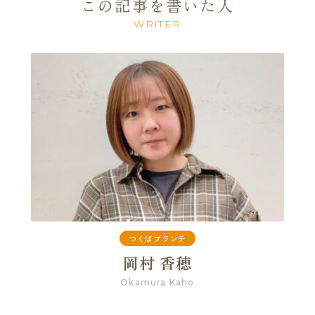
この記事を書いた人
WRITER
つくばブランチ
岡村 香穂
Okamura Kaho