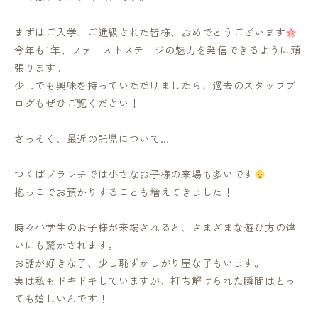
まずはご入学、ご進級された皆様、おめでとうございます
今年も1年、ファーストステージの魅力を発信できるように頑
張ります。
少しでも興味を持っていただけましたら、過去のスタッフブ
ログもぜひご覧ください！
さっそく、最近の託児について…
つくばブランチでは小さなお子様の来場も多いです
抱っこでお預かりすることも増えてきました！
時々小学生のお子様が来場されると、さまざまな遊び方の違
いにも驚かされます。
お話が好きな子、少し恥ずかしがり屋な子もいます。
実は私もドキドキしていますが、打ち解けられた瞬間はとっ
ても嬉しいんです！