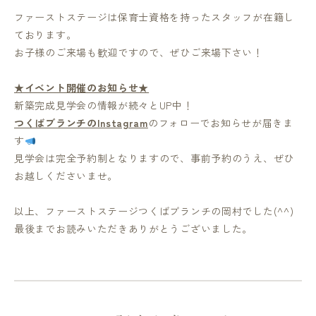
ファーストステージは保育士資格を持ったスタッフが在籍し
ております。
お子様のご来場も歓迎ですので、ぜひご来場下さい！
★イベント開催のお知らせ★
新築完成見学会の情報が続々とUP中！
つくばブランチのInstagram
のフォローでお知らせが届きま
す
見学会は完全予約制となりますので、事前予約のうえ、ぜひ
お越しくださいませ。
以上、ファーストステージつくばブランチの岡村でした(^^)
最後までお読みいただきありがとうございました。