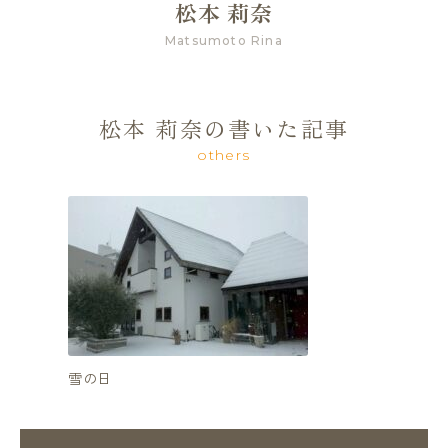
松本 莉奈
Matsumoto Rina
松本 莉奈の書いた記事
others
雪の日
再来