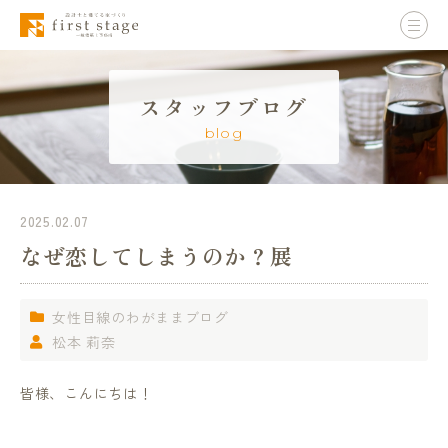
スタッフブログ
blog
2025.02.07
なぜ恋してしまうのか？展
女性目線のわがままブログ
松本 莉奈
皆様、こんにちは！