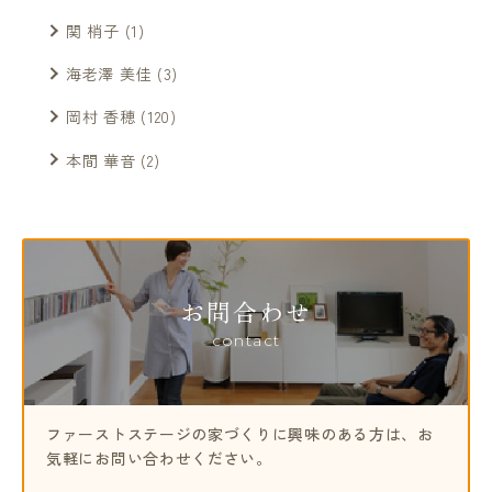
関 梢子
(1)
海老澤 美佳
(3)
岡村 香穂
(120)
本間 華音
(2)
お問合わせ
contact
ファーストステージの家づくりに興味のある方は、
お
気軽にお問い合わせください。