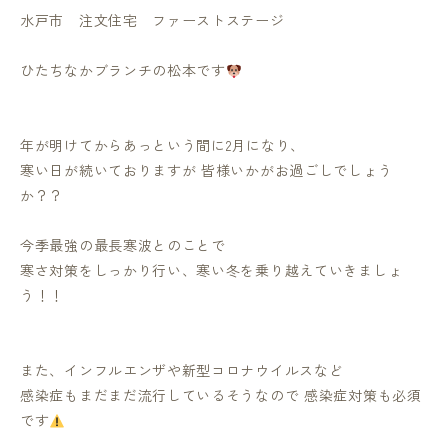
水戸市 注文住宅 ファーストステージ
ひたちなかブランチの松本です
年が明けてからあっという間に2月になり、
寒い日が続いておりますが 皆様いかがお過ごしでしょう
か？？
今季最強の最長寒波とのことで
寒さ対策をしっかり行い、寒い冬を乗り越えていきましょ
う！！
また、インフルエンザや新型コロナウイルスなど
感染症もまだまだ流行しているそうなので 感染症対策も必須
です