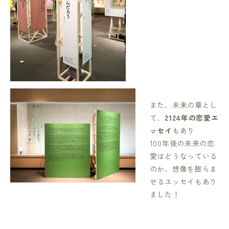
また、未来の章とし
て、
2124年の恋愛エ
ッセイ
もあり
100年後の未来の恋
愛はどうなっている
のか、想像を膨らま
せるエッセイもあり
ました！