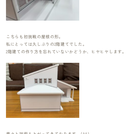
こちらも初挑戦の屋根の形。
私にとっては久しぶりの2階建てでした。
2階建ての作り方を忘れていないかどうか、ヒヤヒヤします。
着々と技術も上がってきております。(^^)