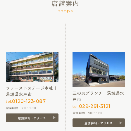
店舗案内
shops
ファーストステージ本社｜
三の丸ブランチ｜茨城県水
茨城県水戸市
戸市
0120-123-087
tel.
029-291-3121
tel.
営業時間 9:00〜18:00
営業時間 9:00〜18:00
店舗詳細・アクセス
店舗詳細・アクセス