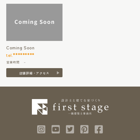
Coming Soon
*********
tel.
営業時間 －
店舗詳細・アクセス