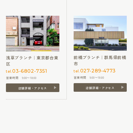
前橋ブランチ｜群馬県前橋
浅草ブランチ｜東京都台東
市
区
027-289-4773
03-6802-7351
tel.
tel.
営業時間 9:00〜18:00
営業時間 9:00〜18:00
店舗詳細・アクセス
店舗詳細・アクセス