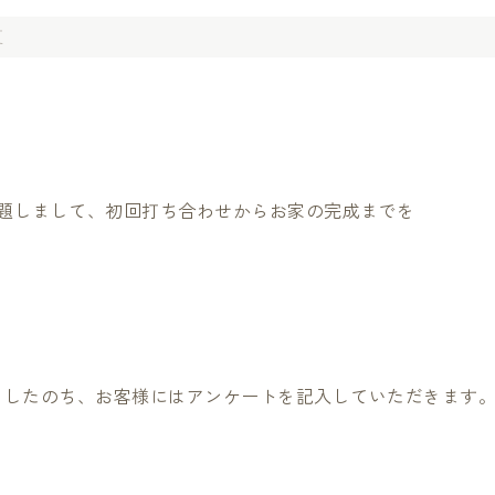
夏
と題しまして、初回打ち合わせからお家の完成までを
をしたのち、お客様にはアンケートを記入していただきます