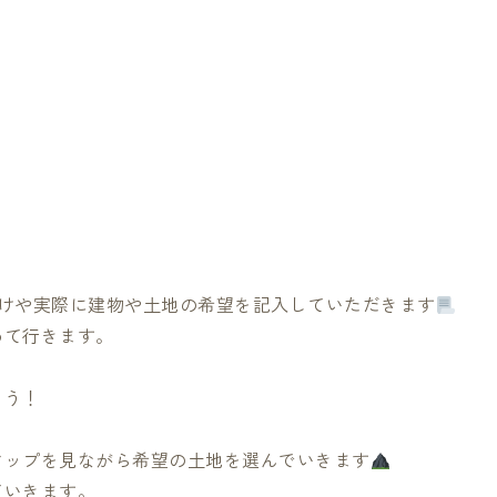
けや実際に建物や土地の希望を記入していただきます
めて行きます。
ょう！
マップを見ながら希望の土地を選んでいきます
ていきます。