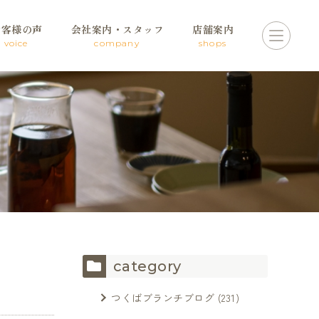
お客様の声
会社案内・スタッフ
店舗案内
voice
company
shops
category
つくばブランチブログ
(231)