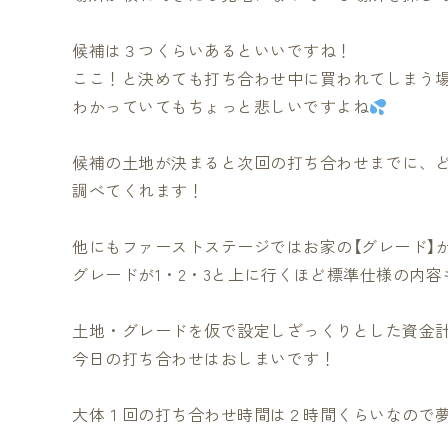
候補は３つくらいあるといいですね！
ここ！と決めても打ち合わせ中に買われてしまう
わかっていてもちょっと悲しいですよね
候補の土地が決まると次回の打ち合わせまでに、
調べてくれます！
他にもファーストステージではお家の【グレード】が
グレードが1・2・3と上に行くほど標準仕様の内
土地・グレードを仮で設定しざっくりとした資金
今日の打ち合わせはおしまいです！
大体１回の打ち合わせ時間は２時間くらいなので