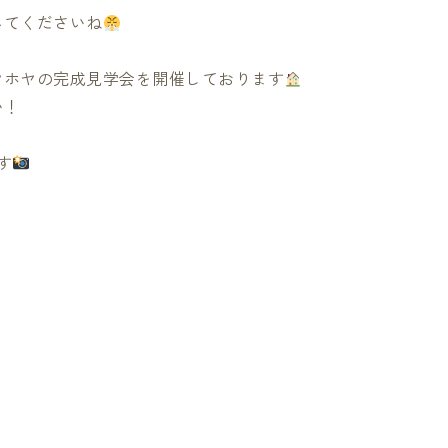
てくださいね
ヤホヤの完成見学会を開催しております
い！
す