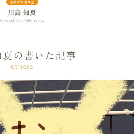
設計品質管理室
川島 知夏
Kawashima CHinatsu
知夏の書いた記事
others