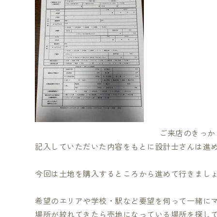
ご来店のきっか
記入していただいた内容をもとに設計士さんは進
今回は土地を購入するところから進めて行きまし
希望のエリアや学校・駅など要望を伺って一緒に
場所が絞れてきたら売地になっている場所を探し