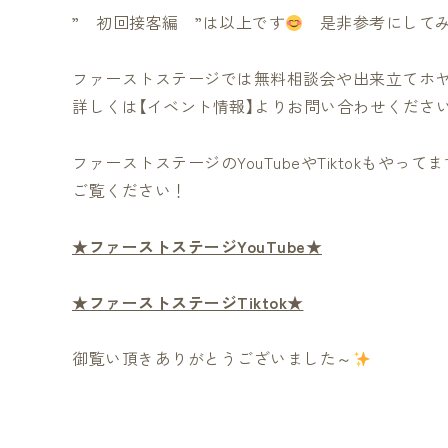
” 初回接客編 ”は以上です
是非参考にしてみ
ファーストステージでは無料相談会や出来立てホ
詳しくは【イベント情報】よりお問い合わせくださ
ファーストステージのYouTubeやTiktokもやってま
ご覧ください！
★ファーストステージYouTube★
★ファーストステージTiktok★
御覧い頂きありがとうございました～