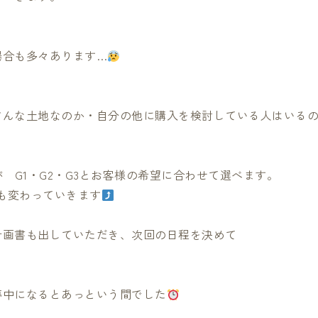
場合も多々あります…
どんな土地なのか・自分の他に購入を検討している人はいる
 G1・G2・G3とお客様の希望に合わせて選べます。
容も変わっていきます
計画書も出していただき、次回の日程を決めて
夢中になるとあっという間でした