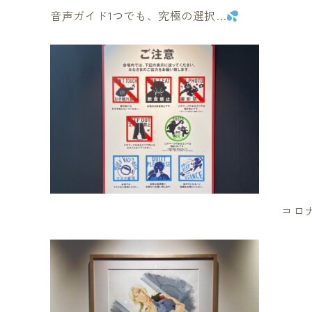
音声ガイド1つでも、究極の選択…
コロ