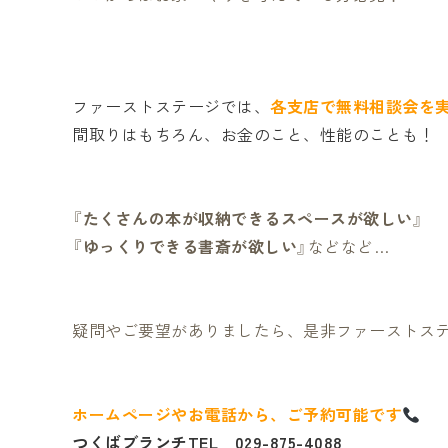
ファーストステージでは、
各支店で無料相談会を
間取りはもちろん、お金のこと、性能のことも！
『
たくさんの本が収納できるスペースが欲しい
』
『
ゆっくりできる書斎が欲しい
』などなど…
疑問やご要望がありましたら、是非ファーストス
ホームページやお電話から、ご予約可能です
つくばブランチTEL 029-875-4088