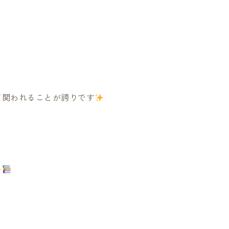
て関われることが誇りです
い