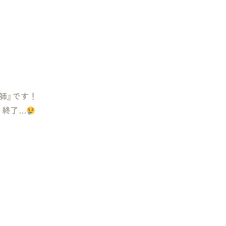
師』です！
も終了…