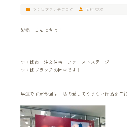
つくばブランチブログ
岡村 香穂
皆様 こんにちは！
つくば市 注文住宅 ファーストステージ
つくばブランチの岡村です！
早速ですが今回は、私の愛してやまない作品をご