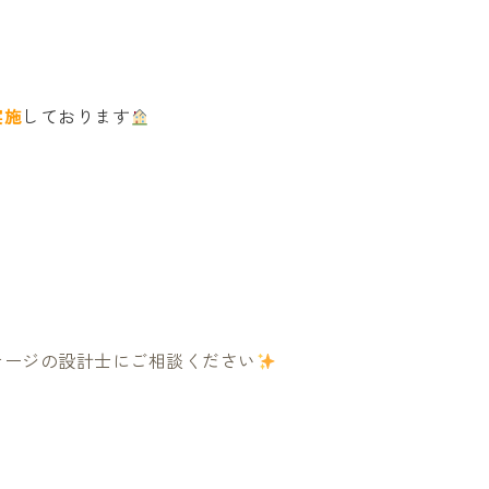
実施
しております
テージの設計士にご相談ください