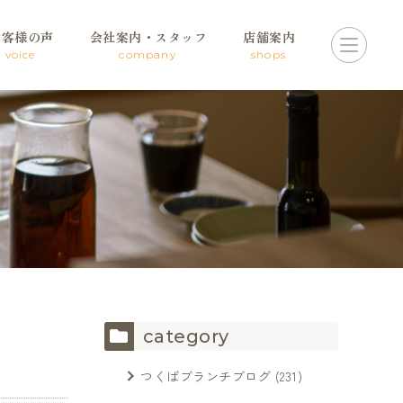
お客様の声
会社案内・スタッフ
店舗案内
voice
company
shops
category
つくばブランチブログ
(231)