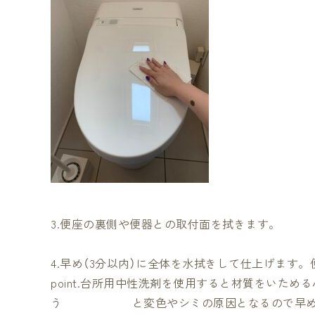
3.便座の裏側や便器との取付面を拭きます。
4.早め（3分以内）に全体を水拭きして仕上げます
point.台所用中性洗剤を使用すると材質をいた
う と変色やシミの原因となるので早めの