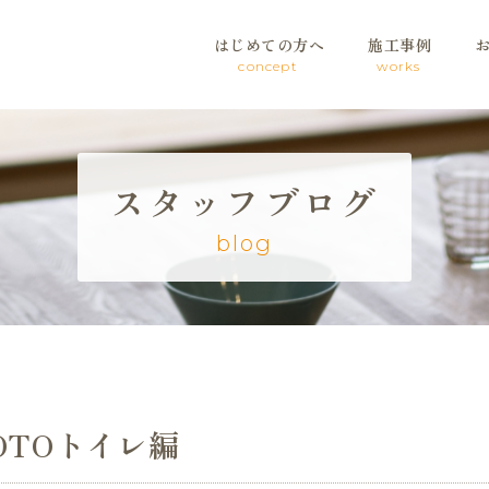
はじめての方へ
施工事例
concept
works
スタッフブログ
blog
OTOトイレ編