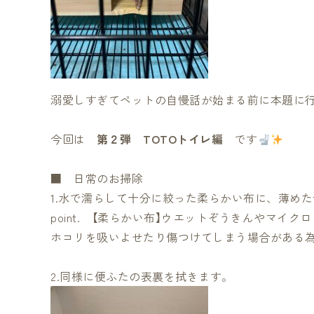
溺愛しすぎてペットの自慢話が始まる前に本題に
今回は
第２弾 TOTOトイレ編
です
■ 日常のお掃除
1.水で濡らして十分に絞った柔らかい布に、薄め
point. 【柔らかい布】ウエットぞうきんやマイ
ホコリを吸いよせたり傷つけてしまう場合がある
2.同様に便ふたの表裏を拭きます。