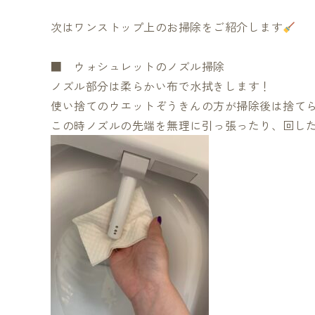
次はワンストップ上のお掃除をご紹介します
■ ウォシュレットのノズル掃除
ノズル部分は柔らかい布で水拭きします！
使い捨てのウエットぞうきんの方が掃除後は捨て
この時ノズルの先端を無理に引っ張ったり、回し