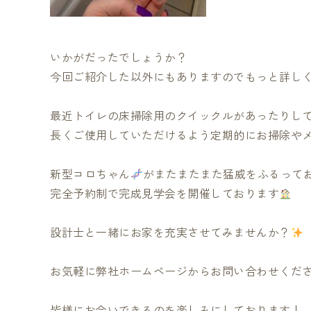
いかがだったでしょうか？
今回ご紹介した以外にもありますのでもっと詳しく
最近トイレの床掃除用のクイックルがあったりし
長くご使用していただけるよう定期的にお掃除や
新型コロちゃん
がまたまたまた猛威をふるって
完全予約制で完成見学会を開催しております
設計士と一緒にお家を充実させてみませんか？
お気軽に弊社ホームページからお問い合わせくだ
皆様にお会いできるのを楽しみにしております！