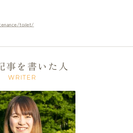
tenance/toilet/
記事を書いた人
WRITER