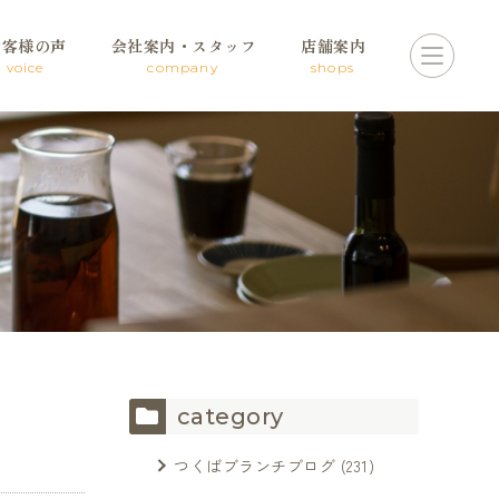
お客様の声
会社案内・スタッフ
店舗案内
voice
company
shops
category
つくばブランチブログ
(231)