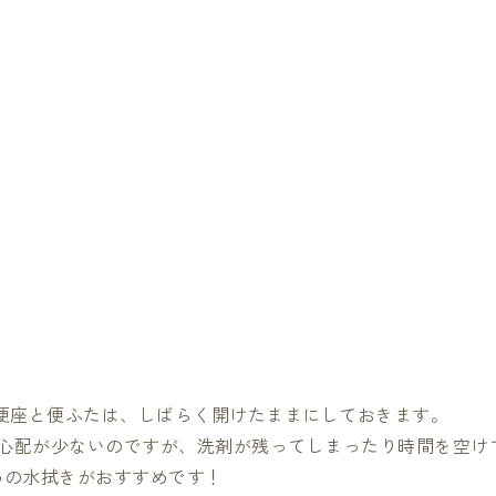
。便座と便ふたは、しばらく開けたままにしておきます。
める心配が少ないのですが、洗剤が残ってしまったり時間を空け
水拭きがおすすめです！