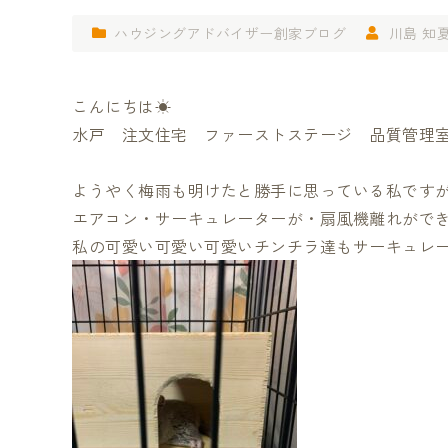
ハウジングアドバイザー創家ブログ
川島 知
こんにちは☀
水戸 注文住宅 ファーストステージ 品質管理
ようやく梅雨も明けたと勝手に思っている私です
エアコン・サーキュレーターが・扇風機離れがで
私の可愛い可愛い可愛いチンチラ達もサーキュレ