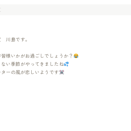
夏
室 川島です。
が皆様いかがお過ごしでしょうか？
きない季節がやってきましたね
ーターの風が恋しいようです