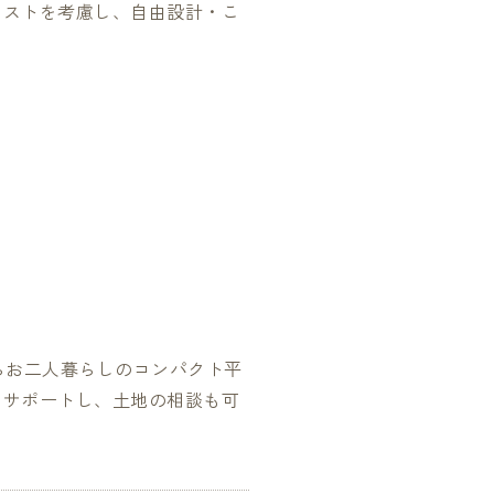
コストを考慮し、自由設計・こ
らお二人暮らしのコンパクト平
をサポートし、土地の相談も可