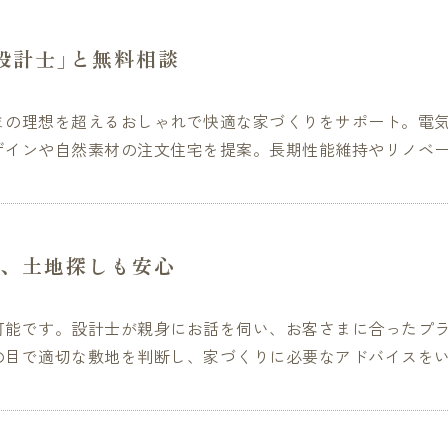
設計士」と無料相談
まの理想を超えるおしゃれで快適な家づくりをサポート。電
ザインや自然素材の注文住宅を提案。長期性能維持やリノベ
、土地探しも安心
可能です。設計士が親身にお話を伺い、お客さまに合ったプ
の目で適切な敷地を判断し、家づくりに必要なアドバイスを