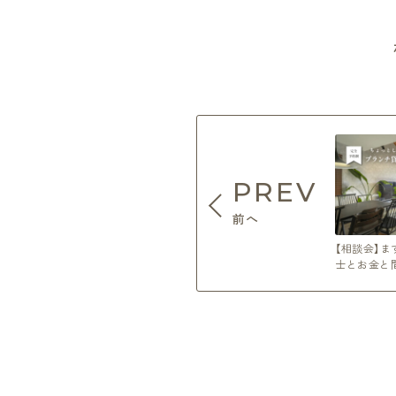
PREV
前へ
【相談会】ま
士とお金と