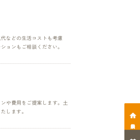
気代などの生活コストも考慮
ーションもご相談ください。
ランや費用をご提案します。土
いたします。
相談会予約