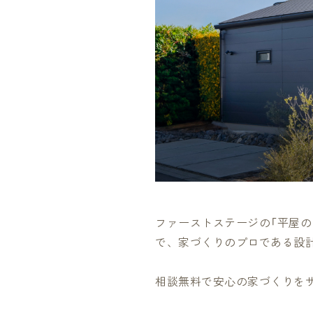
ファーストステージの「平屋
で、家づくりのプロである設
相談無料で安心の家づくりを