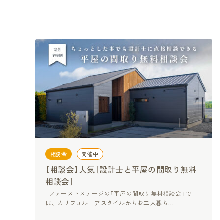
相談会
開催中
【相談会】人気［設計士と平屋の間取り無料
相談会］
ファーストステージの「平屋の間取り無料相談会」で
は、カリフォルニアスタイルからお二人暮ら…