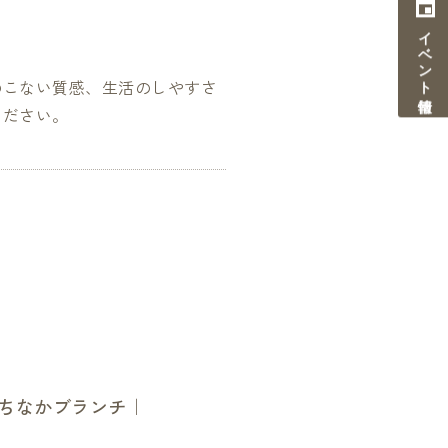
イベント情報
のこない質感、生活のしやすさ
ください。
たちなかブランチ｜