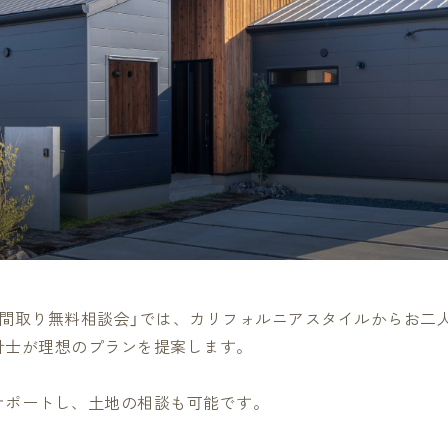
の間取り無料相談会」では、カリフォルニアスタイルからお二
計士が理想のプランを提案します。
サポートし、土地の相談も可能です。