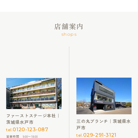
店舗案内
shops
ファーストステージ本社｜
三の丸ブランチ｜茨城県水
茨城県水戸市
戸市
0120-123-087
tel.
029-291-3121
tel.
営業時間 9:00〜18:00