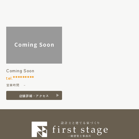
Coming Soon
*********
tel.
営業時間 －
店舗詳細・アクセス