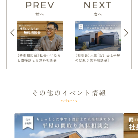
PREV
NEXT
前へ
次へ
【特別相談会】社長いいむら
【相談会】人気［設計士と平屋
と直接話せる無料相談会
の間取り無料相談会］
その他のイベント情報
others