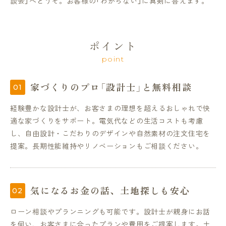
談会」へどうぞ。お客様の「わからない」に真剣に答えます。
ポイント
point
家づくりのプロ「設計士」と無料相談
経験豊かな設計士が、お客さまの理想を超えるおしゃれで快
適な家づくりをサポート。電気代などの生活コストも考慮
し、自由設計・こだわりのデザインや自然素材の注文住宅を
提案。長期性能維持やリノベーションもご相談ください。
気になるお金の話、土地探しも安心
ローン相談やプランニングも可能です。設計士が親身にお話
を伺い、お客さまに合ったプランや費用をご提案します。土