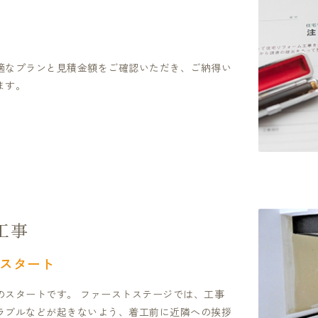
適なプランと見積金額をご確認いただき、ご納得い
ます。
工事
スタート
のスタートです。 ファーストステージでは、工事
ラブルなどが起きないよう、着工前に近隣への挨拶