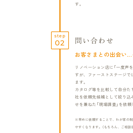
す。
step
問い合わせ
02
お客さまとの出会い…
リノベーション店に「一度声
すが、ファーストステージで
ます。
カタログ等を比較して自分た
社を依頼先候補として絞り込
せを兼ねた「現場調査」を依頼
※早めに依頼することで、わが家の制
やすくなります。（もちろん、ご相談