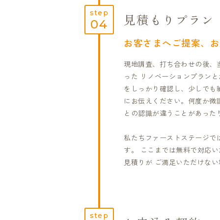
step
見積もりプラン
04
お客さまへご提案、お
現地調査、打ち合わせの後、
った リノベーションプランと
をしっかり確認し、少しでも
にお伝えください。何度か微
との認識が違うことがあった
私たちファーストステージで
す。 ここまでは無料で対応
見積りが ご満足いただけな
step