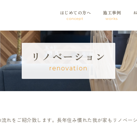
はじめての方へ
施工事例
concept
works
リノベーション
renovation
の流れをご紹介致します。長年住み慣れた我が家もリノベー