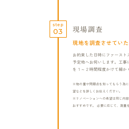
step
現場調査
03
現地を調査させていた
お約束した日時にファースト
予定地へお伺いします。工事
を１～２時間程度かけて細か
※物の量や問題点を知ってもらう為に
望などを詳しくお伝えください。
※リノベーションへの希望は同じ内容
おすすめです。 必要に応じて、測量