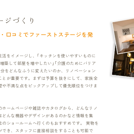
ージづくり
・口コミでファーストステージを発
生活をイメージし、「キッチンを使いやすいものに
に増築して部屋を増やしたい」「介護のためにバリア
部分をどんなふうに変えたいのか、リノベーション
ことが重要です。まずは予算を抜きにして、家族全
望や不満な点をピックアップして優先順位をつけま
のホームページや雑誌やカタログから、どんなリノ
はどんな機器やデザインがあるのかなど情報を集
社のショールームへ行くのもおすすめです。 実物を
ができ、スタッフに直接相談をすることも可能で