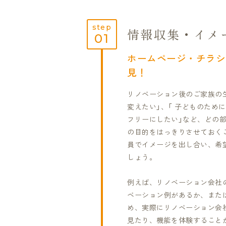
step
情報収集・イメ
01
ホームページ・チラシ
見！
リノベーション後のご家族の
変えたい」、「 子どものため
フリーにしたい」など、どの
の目的をはっきりさせておく
員でイメージを出し合い、希
しょう。
例えば、リノベーション会社
ベーション例があるか、また
め、実際にリノベーション会
見たり、機能を体験すること