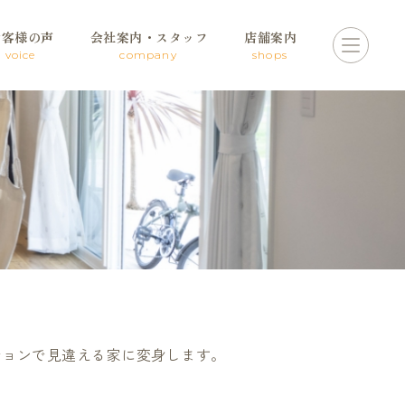
お客様の声
会社案内・スタッフ
店舗案内
voice
company
shops
ションで見違える家に変身します。