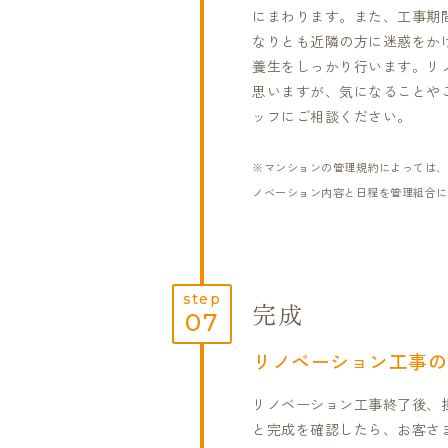
にまわります。また、工事期
なりとも近隣の方に迷惑をか
養生をしっかり行います。リ
思いますが、気になることや
ッフにご相談ください。
※マンションの管理規約によっては、
ノベーション内容と日程を管理組合に
step
完成
07
リノベーション工事の
リノベーション工事終了後、
と完成を確認したら、お客さ