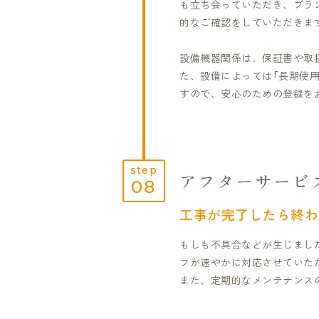
も立ち会っていただき、プラ
的なご確認をしていただきま
設備機器関係は、保証書や取
た、設備によっては「長期使
すので、安心のための登録を
step
アフターサービ
08
工事が完了したら終わ
もしも不具合などが生じまし
フが速やかに対応させていた
また、定期的なメンテナンス