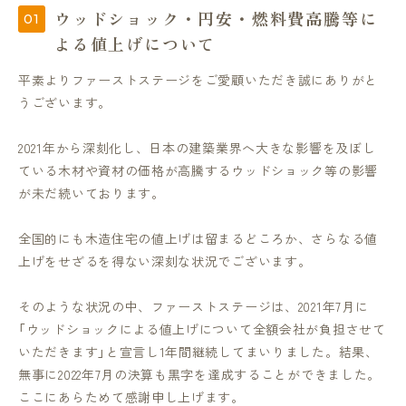
ウッドショック・円安・燃料費高騰等に
よる値上げについて
平素よりファーストステージをご愛顧いただき誠にありがと
うございます。
2021年から深刻化し、日本の建築業界へ大きな影響を及ぼし
ている木材や資材の価格が高騰するウッドショック等の影響
が未だ続いております。
全国的にも木造住宅の値上げは留まるどころか、さらなる値
上げをせざるを得ない深刻な状況でございます。
そのような状況の中、ファーストステージは、2021年7月に
「ウッドショックによる値上げについて全額会社が負担させて
いただきます」と宣言し1年間継続してまいりました。結果、
無事に2022年7月の決算も黒字を達成することができました。
ここにあらためて感謝申し上げます。