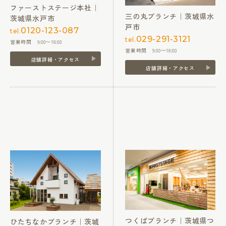
ファーストステージ本社｜
三の丸ブランチ｜茨城県水
茨城県水戸市
戸市
0120-123-087
tel.
029-291-3121
tel.
営業時間 9:00〜18:00
営業時間 9:00〜18:00
店舗詳細・アクセス
店舗詳細・アクセス
つくばブランチ｜茨城県つ
ひたちなかブランチ｜茨城