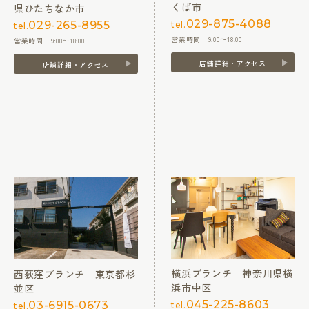
くば市
県ひたちなか市
029-875-4088
029-265-8955
tel.
tel.
営業時間 9:00〜18:00
営業時間 9:00〜18:00
店舗詳細・アクセス
店舗詳細・アクセス
横浜ブランチ｜神奈川県横
西荻窪ブランチ｜東京都杉
浜市中区
並区
045-225-8603
03-6915-0673
tel.
tel.