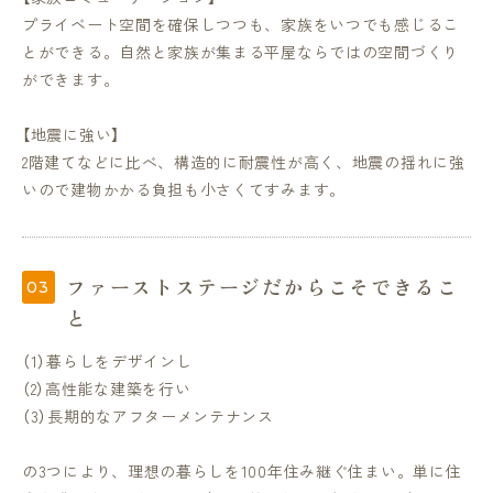
プライベート空間を確保しつつも、家族をいつでも感じるこ
とができる。自然と家族が集まる平屋ならではの空間づくり
ができます。
【地震に強い】
2階建てなどに比べ、構造的に耐震性が高く、地震の揺れに強
いので建物かかる負担も小さくてすみます。
ファーストステージだからこそできるこ
と
（1）暮らしをデザインし
（2）高性能な建築を行い
（3）長期的なアフターメンテナンス
の3つにより、理想の暮らしを100年住み継ぐ住まい。単に住