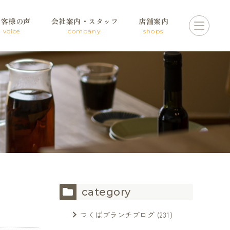
お客様の声
会社案内・スタッフ
店舗案内
voice
company
shops
category
つくばブランチブログ
(231)