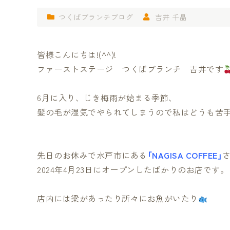
つくばブランチブログ
吉井 千晶
皆様こんにちは!(^^)!
ファーストステージ つくばブランチ 吉井です
6月に入り、じき梅雨が始まる季節、
髪の毛が湿気でやられてしまうので私はどうも苦
先日のお休みで水戸市にある
「NAGISA COFFEE」
2024年4月23日にオープンしたばかりのお店です。
店内には梁があったり所々にお魚がいたり