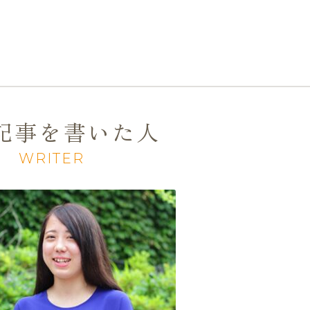
。
記事を書いた人
WRITER