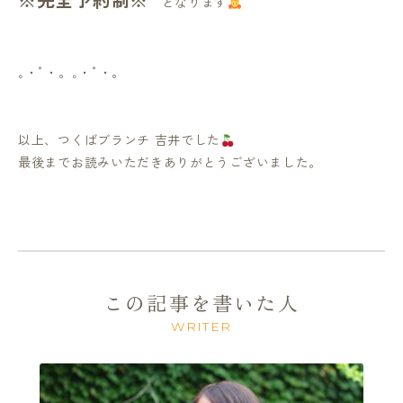
となります
｡・ﾟ・。｡・ﾟ・。
以上、つくばブランチ 吉井でした
最後までお読みいただきありがとうございました。
この記事を書いた人
WRITER