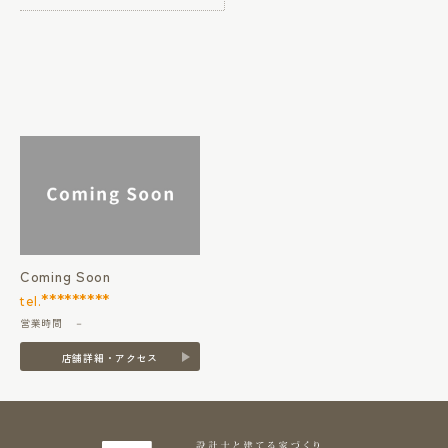
Coming Soon
*********
tel.
営業時間 －
店舗詳細・アクセス