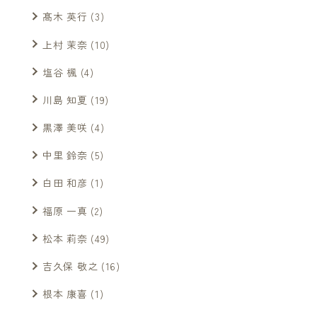
髙木 英行
(3)
上村 茉奈
(10)
塩谷 楓
(4)
川島 知夏
(19)
黒澤 美咲
(4)
中里 鈴奈
(5)
白田 和彦
(1)
福原 一真
(2)
松本 莉奈
(49)
吉久保 敬之
(16)
根本 康喜
(1)