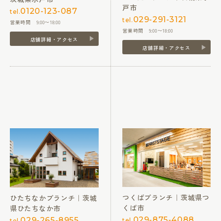
戸市
0120-123-087
tel.
029-291-3121
tel.
営業時間 9:00〜18:00
営業時間 9:00〜18:00
店舗詳細・アクセス
店舗詳細・アクセス
つくばブランチ｜茨城県つ
ひたちなかブランチ｜茨城
くば市
県ひたちなか市
029-875-4088
029-265-8955
tel.
tel.