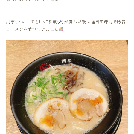
用事（といってもLIVE参戦
）が済んだ後は福岡空港内で豚骨
ラーメンを食べてきました