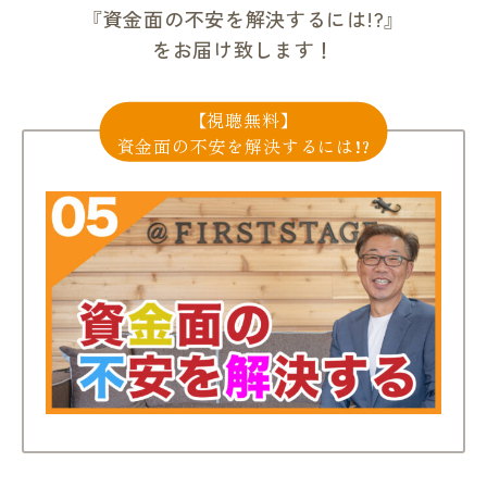
『資金面の不安を解決するには!?』
をお届け致します！
【視聴無料】
資金面の不安を解決するには!?