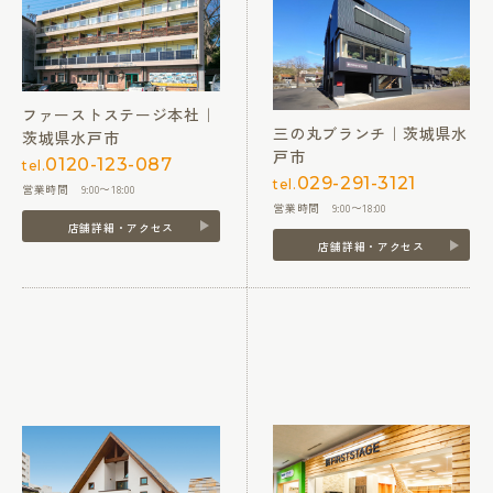
ファーストステージ本社｜
三の丸ブランチ｜茨城県水
茨城県水戸市
戸市
0120-123-087
tel.
029-291-3121
tel.
営業時間 9:00〜18:00
営業時間 9:00〜18:00
店舗詳細・アクセス
店舗詳細・アクセス