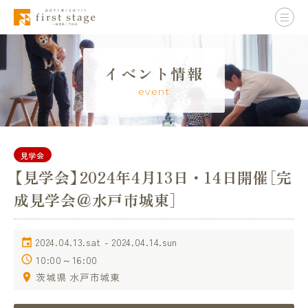
イベント情報
event
見学会
【見学会】2024年4月13日・14日開催［完
成見学会＠水戸市城東］
2024.04.13.sat - 2024.04.14.sun
10:00～16:00
茨城県 水戸市城東