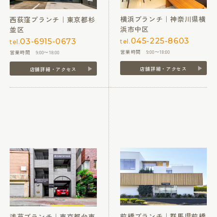
横浜ブランチ｜神奈川県横
西荻窪ブランチ｜東京都杉
浜市中区
並区
045-225-8603
03-6915-0673
tel.
tel.
営業時間 9:00〜18:00
営業時間 9:00〜18:00
店舗詳細・アクセス
店舗詳細・アクセス
前橋ブランチ｜群馬県前橋
浅草ブランチ｜東京都台東