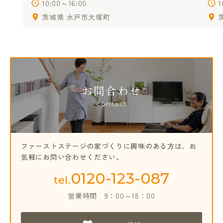
10:00～16:00
1
茨城県 水戸市大塚町
お問合わせ
contact
ファーストステージの家づくりに興味のある方は、
お
気軽にお問い合わせください。
0120-123-087
tel.
営業時間
9：00～18：00