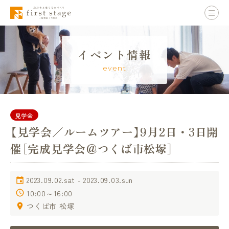
イベント情報
event
見学会
【見学会／ルームツアー】9月2日・3日開
催［完成見学会＠つくば市松塚］
2023.09.02.sat - 2023.09.03.sun
10:00～16:00
つくば市 松塚