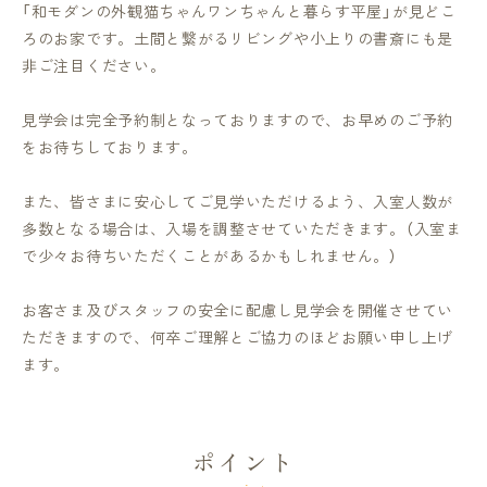
「和モダンの外観猫ちゃんワンちゃんと暮らす平屋」が見どこ
ろのお家です。土間と繋がるリビングや小上りの書斎にも是
非ご注目ください。
見学会は完全予約制となっておりますので、お早めのご予約
をお待ちしております。
また、皆さまに安心してご見学いただけるよう、入室人数が
多数となる場合は、入場を調整させていただきます。（入室ま
で少々お待ちいただくことがあるかもしれません。）
お客さま及びスタッフの安全に配慮し見学会を開催させてい
ただきますので、何卒ご理解とご協力のほどお願い申し上げ
ます。
ポイント