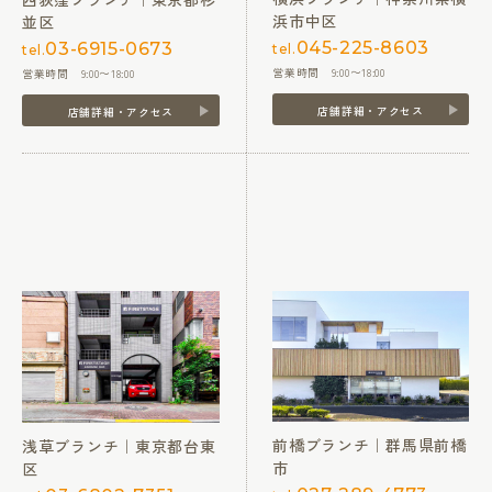
浜市中区
並区
045-225-8603
03-6915-0673
tel.
tel.
営業時間 9:00〜18:00
営業時間 9:00〜18:00
店舗詳細・アクセス
店舗詳細・アクセス
前橋ブランチ｜群馬県前橋
浅草ブランチ｜東京都台東
市
区