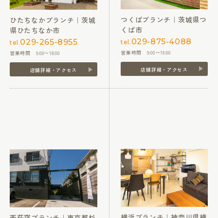
つくばブランチ｜茨城県つ
ひたちなかブランチ｜茨城
くば市
県ひたちなか市
029-875-4088
029-265-8955
tel.
tel.
営業時間 9:00〜18:00
営業時間 9:00〜18:00
店舗詳細・アクセス
店舗詳細・アクセス
横浜ブランチ｜神奈川県横
西荻窪ブランチ｜東京都杉