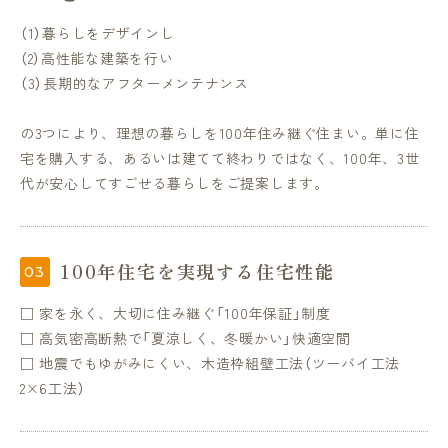
（1）暮らしをデザインし
（2）高性能な建築を行い
（3）長期的なアフターメンテナンス
の3つにより、理想の暮らしを100年住み継ぐ住まい。単に住
宅を購入する、あるいは建てて終わりではなく、100年、3世
代が安心してすごせる暮らしをご提案します。
100年住宅を実現する住宅性能
□ 家を永く、大切に住み継ぐ「100年保証」制度
□ 高気密高断熱で「夏涼しく、冬暖かい」快適空間
□ 地震でもゆがみにくい、木造枠組壁工法（ツーバイ工法
2×6工法）