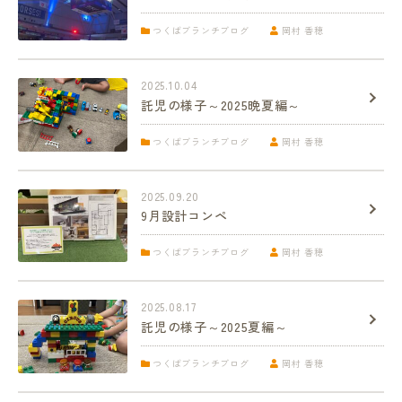
つくばブランチブログ
岡村 香穂
2025.10.04
託児の様子～2025晩夏編～
つくばブランチブログ
岡村 香穂
2025.09.20
9月設計コンペ
つくばブランチブログ
岡村 香穂
2025.08.17
託児の様子～2025夏編～
つくばブランチブログ
岡村 香穂