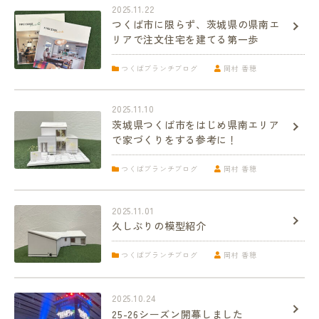
2025.11.22
つくば市に限らず、茨城県の県南エ
リアで注文住宅を建てる第一歩
つくばブランチブログ
岡村 香穂
2025.11.10
茨城県つくば市をはじめ県南エリア
で家づくりをする参考に！
つくばブランチブログ
岡村 香穂
2025.11.01
久しぶりの模型紹介
つくばブランチブログ
岡村 香穂
2025.10.24
25-26シーズン開幕しました