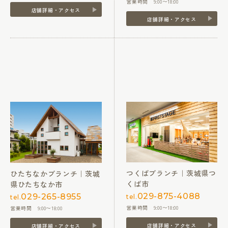
営業時間 9:00〜18:00
店舗詳細・アクセス
店舗詳細・アクセス
つくばブランチ｜茨城県つ
ひたちなかブランチ｜茨城
くば市
県ひたちなか市
029-875-4088
029-265-8955
tel.
tel.
営業時間 9:00〜18:00
営業時間 9:00〜18:00
店舗詳細・アクセス
店舗詳細・アクセス