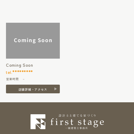
Coming Soon
*********
tel.
営業時間 －
店舗詳細・アクセス