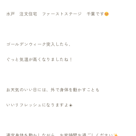
水戸 注文住宅 ファーストステージ 千葉です
ゴールデンウィーク突入したら、
ぐっと気温が高くなりましたね！
お天気のいい日には、外で身体を動かすことも
いいリフレッシュになりますよ
☀
適宜身体を動かしながら、お家時間お過ごしください