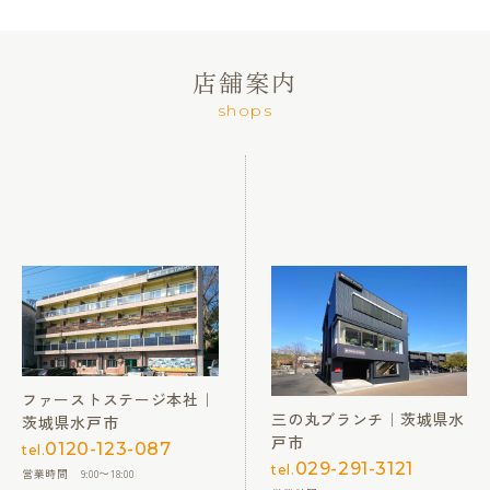
店舗案内
shops
ファーストステージ本社｜
三の丸ブランチ｜茨城県水
茨城県水戸市
戸市
0120-123-087
tel.
029-291-3121
tel.
営業時間 9:00〜18:00