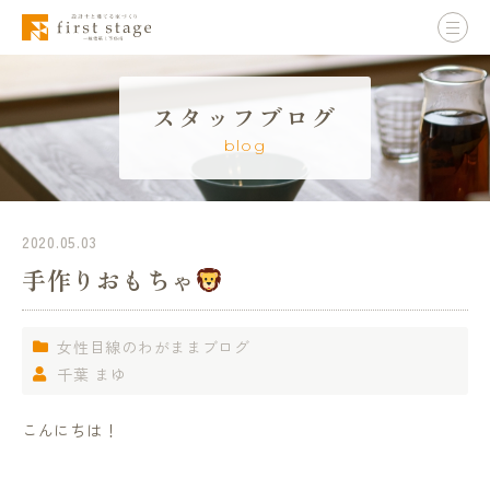
スタッフブログ
blog
2020.05.03
手作りおもちゃ
女性目線のわがままブログ
千葉 まゆ
こんにちは！