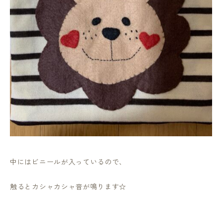
中にはビニールが入っているので、
触るとカシャカシャ音が鳴ります☆