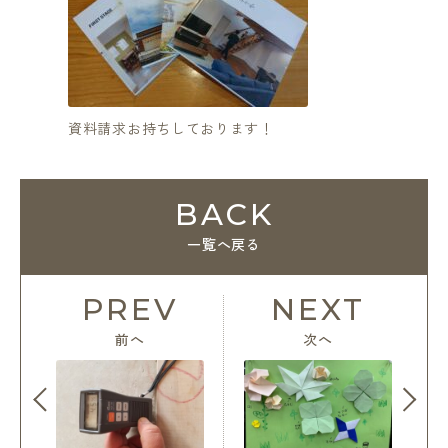
資料請求お持ちしております！
BACK
一覧へ戻る
PREV
NEXT
前へ
次へ