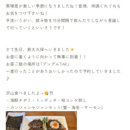
寒暖差が激しい季節になりましたね！皆様、体調くれぐれも
お気をつけ下さいね！
手洗いうがい、飲み物を15分間隔で飲んだりしながら意識し
て行っていくといいそうです！
さて先日、新大久保へいきました
お昼に着くように向かって無事に到着！！
お昼ご飯の場所は『プングムTAK』
一度行ったことがありおいしかったので予約していきました
♪
沢山食べましたよ～
・海鮮チヂミ・トッポッキ・桜ユッケ刺し
・カンジャンケジャンセット(蟹・海老・サーモン)