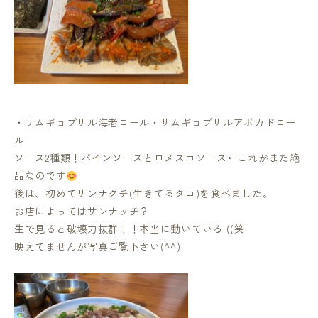
・サムギョプサル海老ロール・サムギョプサルアボカドロー
ル
ソース2種類！パインソースとロメスコソース←これがまた絶
品なのです
後は、初めてサンナクチ(生きてるタコ)を食べました。
お店によってはサンナッチ？
生で見ると破壊力抜群！！本当に動いている ((笑
映えてませんが写真ご覧下さい(^^)