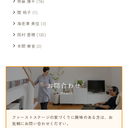
齊藤 康平
(16)
関 梢子
(1)
海老澤 美佳
(3)
岡村 香穂
(120)
本間 華音
(2)
お問合わせ
contact
ファーストステージの家づくりに興味のある方は、
お
気軽にお問い合わせください。