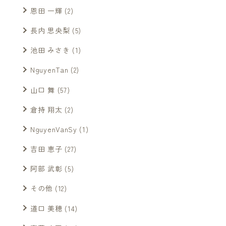
恩田 一輝
(2)
長内 思央梨
(5)
池田 みさき
(1)
NguyenTan
(2)
山口 舞
(57)
倉持 翔太
(2)
NguyenVanSy
(1)
吉田 恵子
(27)
阿部 武彰
(5)
その他
(12)
道口 美穂
(14)