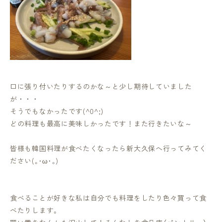
口に張り付いたりするのかな～と少し期待していました
が・・・
そうでもなかったです(^0^;)
どの料理も最高に美味しかったです！また行きたいな～
皆様も韓国料理が食べたくなったら新大久保へ行ってみてく
ださい(｡･ω･｡)
食べることが好きな私は自分でも料理をしたり色々買って食
べたりします。