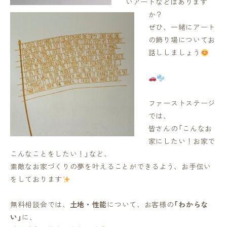
いアートなどはあります
か？
ぜひ、一緒にアート
の飾り場についてお
話ししましょう
ファーストステージ
では、
皆さんの「こんなお
家にしたい！お家で
こんなことをしたい！」など、
素敵なお家づくりの夢を叶えることができるよう、お手伝い
をしております
無料相談会では、
土地・性能
について、お客様の
「わからな
い」
に、