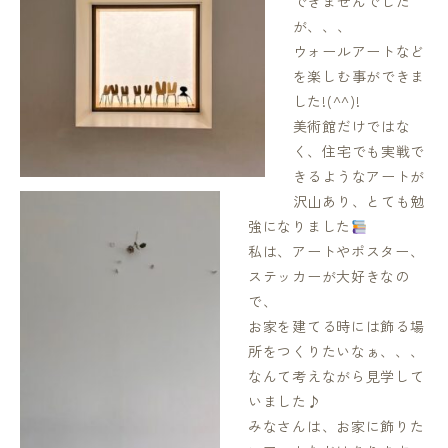
できませんでした
が、、、
ウォールアートなど
を楽しむ事ができま
した!(^^)!
美術館だけではな
く、住宅でも実戦で
きるようなアートが
沢山あり、とても勉
強になりました
私は、アートやポスター、
ステッカーが大好きなの
で、
お家を建てる時には飾る場
所をつくりたいなぁ、、、
なんて考えながら見学して
いました♪
みなさんは、お家に飾りた