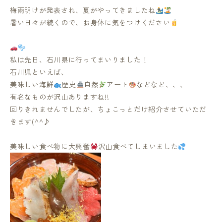
梅雨明けが発表され、夏がやってきましたね
暑い日々が続くので、お身体に気をつけください
私は先日、石川県に行ってまいりました！
石川県といえば、
美味しい海鮮
歴史
自然
アート
などなど、、、
有名なものが沢山ありますね!!
回りきれませんでしたが、ちょこっとだけ紹介させていただ
きます(^^♪
美味しい食べ物に大興奮
沢山食べてしまいました