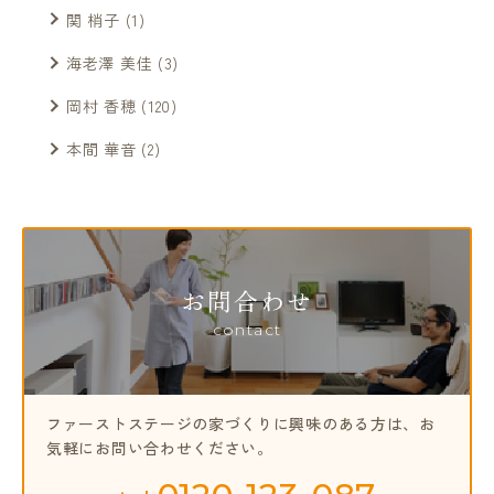
関 梢子
(1)
海老澤 美佳
(3)
岡村 香穂
(120)
本間 華音
(2)
お問合わせ
contact
ファーストステージの家づくりに興味のある方は、
お
気軽にお問い合わせください。