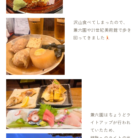
沢山食べてしまったので、
兼六園や21世紀美術館で歩き
回ってきました
兼六園はちょうどラ
イトアップが行われ
ていたため、
植物へのライトの当