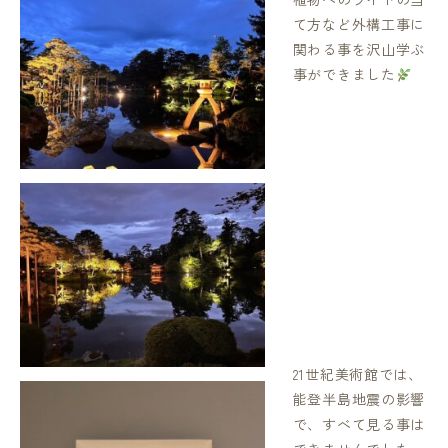
て方など外構工事に
関わる事を沢山学ぶ
事ができました
21世紀美術館では、
能登半島地震の影響
で、すべて見る事は