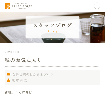
スタッフブログ
blog
2023.03.07
私のお気に入り
女性目線のわがままブログ
松本 莉奈
皆様、こんにちは！