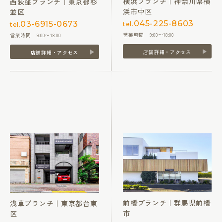
横浜ブランチ｜神奈川県横
西荻窪ブランチ｜東京都杉
浜市中区
並区
045-225-8603
03-6915-0673
tel.
tel.
営業時間 9:00〜18:00
営業時間 9:00〜18:00
店舗詳細・アクセス
店舗詳細・アクセス
前橋ブランチ｜群馬県前橋
浅草ブランチ｜東京都台東
市
区