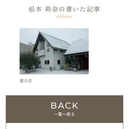
松本 莉奈の書いた記事
others
雪の日
再来
BACK
一覧へ戻る