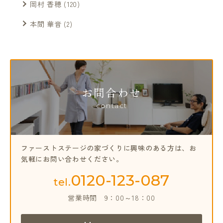
岡村 香穂
(120)
本間 華音
(2)
お問合わせ
contact
ファーストステージの家づくりに興味のある方は、
お
気軽にお問い合わせください。
0120-123-087
tel.
営業時間
9：00～18：00