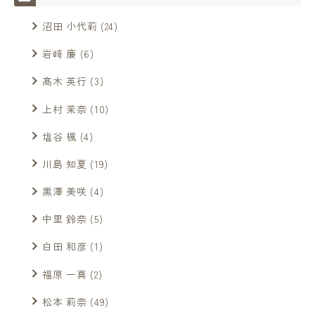
沼田 小代莉
(24)
岩﨑 廉
(6)
髙木 英行
(3)
上村 茉奈
(10)
塩谷 楓
(4)
川島 知夏
(19)
黒澤 美咲
(4)
中里 鈴奈
(5)
白田 和彦
(1)
福原 一真
(2)
松本 莉奈
(49)