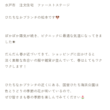
水戸市 注文住宅 ファーストステージ
ひたちなかブランチの松本です
ぽかぽか陽気が続き、ピクニックに最適な気温になってきま
した☀
だんだん春が近づいてきて、ショッピングに出かけると
淡く素敵な色合いの服や雑貨が並んでいて、春はとてもワク
ワクします！
ひたちなかブランチの近くにある、国営ひたち海浜公園は
色とりどりの季節の花が咲いているので、
ぜひ皆さまも春の季節を楽しんでみてください