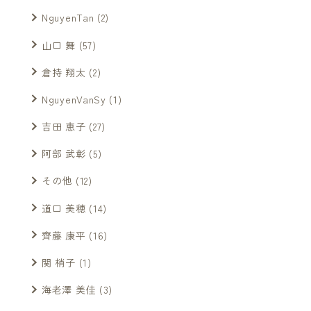
NguyenTan
(2)
山口 舞
(57)
倉持 翔太
(2)
NguyenVanSy
(1)
吉田 恵子
(27)
阿部 武彰
(5)
その他
(12)
道口 美穂
(14)
齊藤 康平
(16)
関 梢子
(1)
海老澤 美佳
(3)