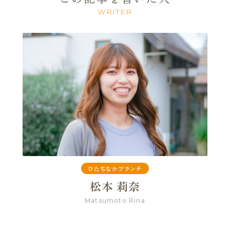
WRITER
ひたちなかブランチ
松本 莉奈
Matsumoto Rina