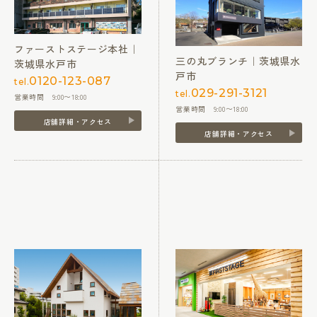
ファーストステージ本社｜
三の丸ブランチ｜茨城県水
茨城県水戸市
戸市
0120-123-087
tel.
029-291-3121
tel.
営業時間 9:00〜18:00
営業時間 9:00〜18:00
店舗詳細・アクセス
店舗詳細・アクセス