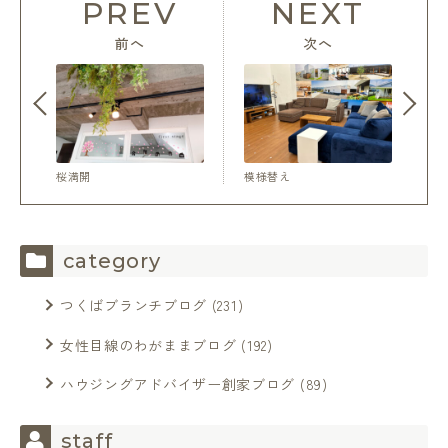
PREV
NEXT
前へ
次へ
桜満開
模様替え
category
つくばブランチブログ
(231)
女性目線のわがままブログ
(192)
ハウジングアドバイザー創家ブログ
(89)
staff