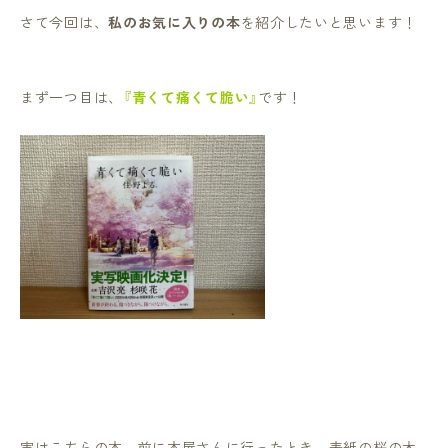
さて今回は、
私のお気に入りの本
を紹介したいと思います！
まず一つ目は、
『青くて痛くて脆い』
です！
実はこちらの本、前に本屋さんに行ったとき、表紙の桜の木