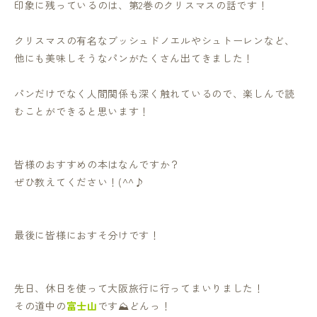
印象に残っているのは、第2巻のクリスマスの話です！
クリスマスの有名なブッシュドノエルやシュトーレンなど、
他にも美味しそうなパンがたくさん出てきました！
パンだけでなく人間関係も深く触れているので、楽しんで読
むことができると思います！
皆様のおすすめの本はなんですか？
ぜひ教えてください！(^^♪
最後に皆様におすそ分けです！
先日、休日を使って大阪旅行に行ってまいりました！
その道中の
富士山
です⛰どんっ！