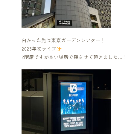
向かった先は東京ガーデンシアター！
2023年初ライブ
2階席ですが良い場所で観させて頂きました…！