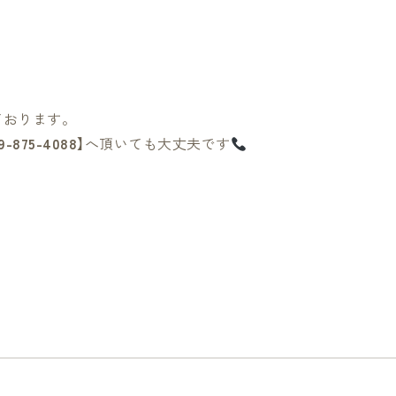
ております。
9-875-4088
】へ頂いても大丈夫です