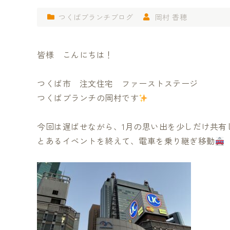
つくばブランチブログ
岡村 香穂
皆様 こんにちは！
つくば市 注文住宅 ファーストステージ
つくばブランチの岡村です
今回は遅ばせながら、1月の思い出を少しだけ共有
とあるイベントを終えて、電車を乗り継ぎ移動