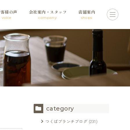
お客様の声
会社案内・スタッフ
店舗案内
voice
company
shops
category
つくばブランチブログ
(231)