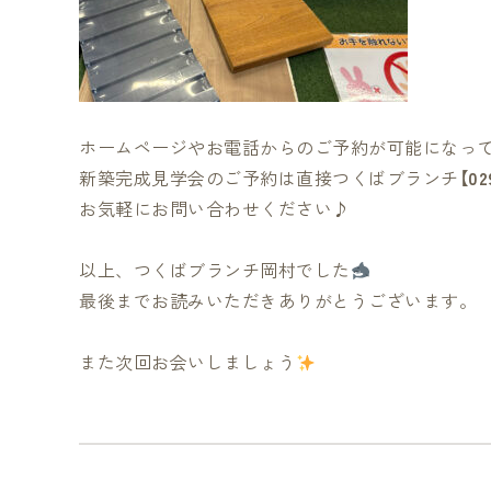
ホームページやお電話からのご予約が可能になっ
新築完成見学会のご予約は直接つくばブランチ【
02
お気軽にお問い合わせください♪
以上、つくばブランチ岡村でした
最後までお読みいただきありがとうございます。
また次回お会いしましょう