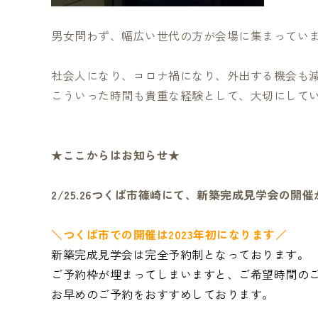
男女問わず、幅広い世代の方が会場に集まってい
社会人になり、コロナ禍になり、外出する機会も
こういった時間も貴重な経験として、大切にして
★ここからはお知らせ★
2/25.26つくば市篠崎にて、新築完成見学会の開
＼つくば市での開催は2023年初になります／
新築完成見学会は完全予約制となっております。
ご予約枠が埋まってしまいますと、ご希望時間の
お早めのご予約をおすすめしております。