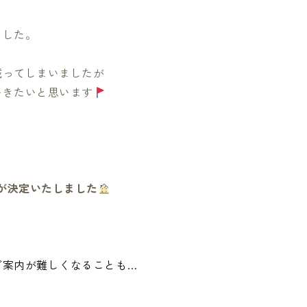
ました。
減ってしまいましたが
いきたいと思います
催が決定いたしました
ご案内が難しくなることも…