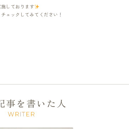
実施しております
もチェックしてみてください！
記事を書いた人
WRITER