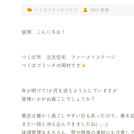
つくばブランチブログ
岡村 香穂
皆様 こんにちは！
つくば市 注文住宅 ファーストステージ
つくばブランチの岡村です
年が明けて1か月を迎えようとしていますが
皆様いかがお過ごしでしょうか？
最近は暖かく過ごしやすい日もあったので、春を
また一段と冷え込んできましたね(-_-;)
体調管理はもちろん、雪や路面の凍結にも注意し