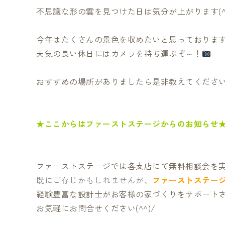
不思議な形の雲を見つけた日は気分が上がります(^^
今年はたくさんの景色を収めたいと思っておりま
天気の良い休日にはカメラを持ち運ぶぞ～！
おすすめの場所がありましたら是非教えてくださ
★ここからはファーストステージからのお知らせ
ファーストステージでは各支店にて無料相談会を
既にご存じかもしれませんが、
ファーストステー
経験豊富な設計士がお客様の家づくりをサポート
お気軽にお問合せください(^^)/