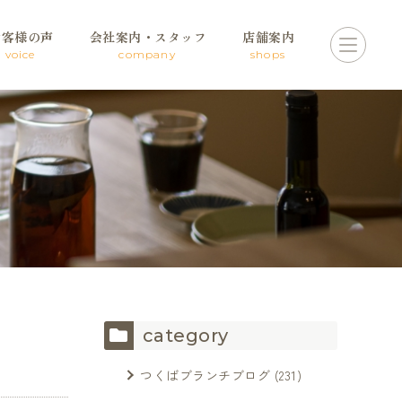
お客様の声
会社案内・スタッフ
店舗案内
voice
company
shops
category
つくばブランチブログ
(231)