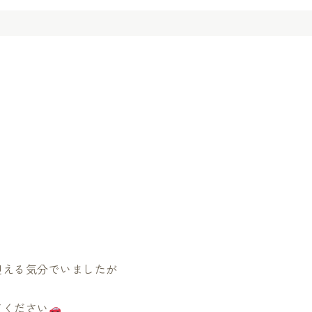
迎える気分でいましたが
てください