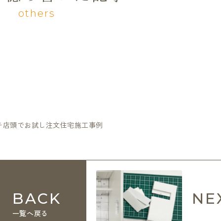
others
チ店頭でお試し注文住宅施工事例
BACK
NE
一覧へ戻る