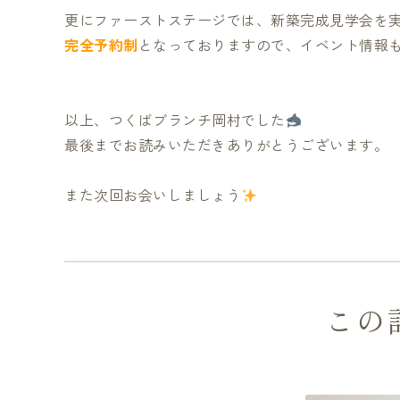
更にファーストステージでは、新築完成見学会を
完全予約制
となっておりますので、イベント情報
以上、つくばブランチ岡村でした
最後までお読みいただきありがとうございます。
また次回お会いしましょう
この