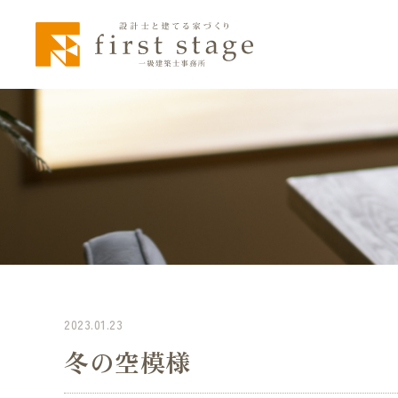
2023.01.23
冬の空模様