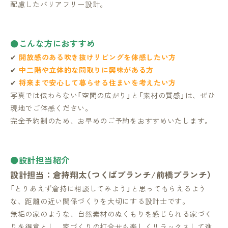
配慮したバリアフリー設計。
●こんな方におすすめ
✔
開放感のある吹き抜けリビングを体感したい方
✔
中二階や立体的な間取りに興味がある方
✔
将来まで安心して暮らせる住まいを考えたい方
写真では伝わらない「空間の広がり」と「素材の質感」は、ぜひ
現地でご体感ください。
完全予約制のため、お早めのご予約をおすすめいたします。
●設計担当紹介
設計担当：倉持翔太（つくばブランチ/前橋ブランチ）
「とりあえず倉持に相談してみよう」と思ってもらえるよう
な、距離の近い関係づくりを大切にする設計士です。
無垢の家のような、自然素材のぬくもりを感じられる家づく
りを得意とし、家づくりの打合せも楽しくリラックスして進