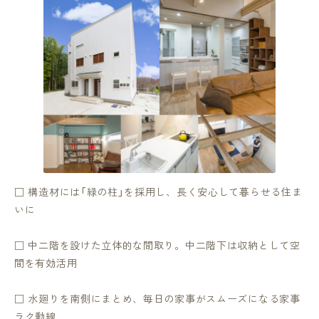
□ 構造材には「緑の柱」を採用し、長く安心して暮らせる住ま
いに
□ 中二階を設けた立体的な間取り。中二階下は収納として空
間を有効活用
□ 水廻りを南側にまとめ、毎日の家事がスムーズになる家事
ラク動線