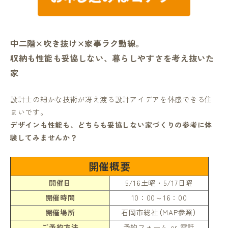
中二階×吹き抜け×家事ラク動線。
収納も性能も妥協しない、暮らしやすさを考え抜いた
家
設計士の細かな技術が冴え渡る設計アイデアを体感できる住
まいです。
デザインも性能も、どちらも妥協しない家づくりの参考に体
験してみませんか？
開催概要
開催日
5/16土曜・5/17日曜
開催時間
10：00～16：00
開催場所
石岡市総社（MAP参照）
ご予約方法
予約フォーム or 電話