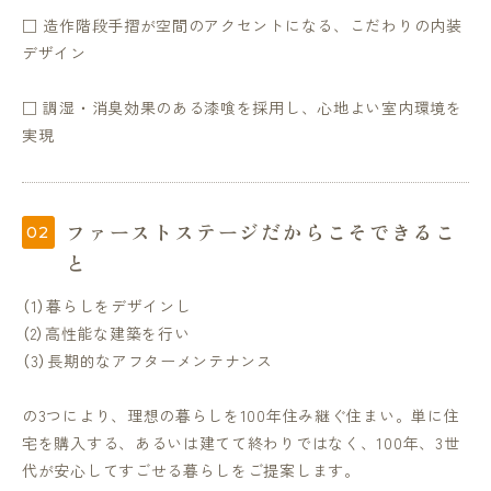
□ 造作階段手摺が空間のアクセントになる、こだわりの内装
デザイン
□ 調湿・消臭効果のある漆喰を採用し、心地よい室内環境を
実現
ファーストステージだからこそできるこ
と
（1）暮らしをデザインし
（2）高性能な建築を行い
（3）長期的なアフターメンテナンス
の3つにより、理想の暮らしを100年住み継ぐ住まい。単に住
宅を購入する、あるいは建てて終わりではなく、100年、3世
代が安心してすごせる暮らしをご提案します。