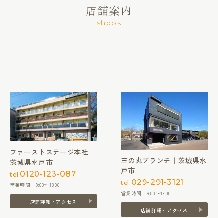
店舗案内
shops
ファーストステージ本社｜
三の丸ブランチ｜茨城県水
茨城県水戸市
戸市
0120-123-087
tel.
029-291-3121
tel.
営業時間 9:00〜18:00
営業時間 9:00〜18:00
店舗詳細・アクセス
店舗詳細・アクセス