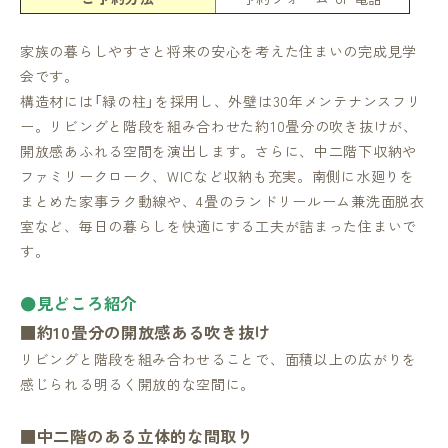
家族の暮らしやすさと将来の安心を考えた住まいの完成見学
会です。
構造材には「緑の柱」を採用し、外壁は30年メンテナンスフリ
ー。リビングと階段を組み合わせた約10畳分の吹き抜けが、
開放感あふれる空間を演出します。さらに、中二階下収納や
ファミリークローク、WICなど収納も充実。南側に水廻りを
まとめた家事ラク動線や、4畳のランドリールーム兼洗面脱衣
室など、毎日の暮らしを快適にする工夫が詰まった住まいで
す。
●見どころ紹介
■約10畳分の開放感ある吹き抜け
リビングと階段を組み合わせることで、面積以上の広がりを
感じられる明るく開放的な空間に。
■中二階のある立体的な間取り