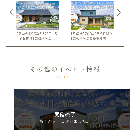
【見学会】2026年5月23日・5
【見学会】2026年6月28日開催
月24日開催［完成見学会…
［完成見学会＠稲敷郡美…
その他のイベント情報
others
開催終了
ありがとうございました。