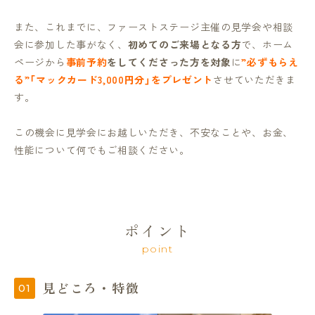
また、これまでに、ファーストステージ主催の見学会や相談
会に参加した事がなく、
初めてのご来場となる方
で、ホーム
ページから
事前予約
をしてくださった方を対象
に
”必ずもらえ
る”「マックカード3,000円分」をプレゼント
させていただきま
す。
この機会に見学会にお越しいただき、不安なことや、お金、
性能について何でもご相談ください。
ポイント
point
見どころ・特徴